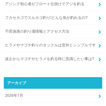
アジング初心者がフロート仕掛けでアジを釣る
フカセカゴでスルカゴ釣り!どんな魚が釣れるの?
千田漁港の釣り場情報とアクセス方法
ヒラメやマゴチ釣りのタックルは意外とシンプルです
波止からマゴチやヒラメを釣る時に意識したい事は?
アーカイブ
2026年7月