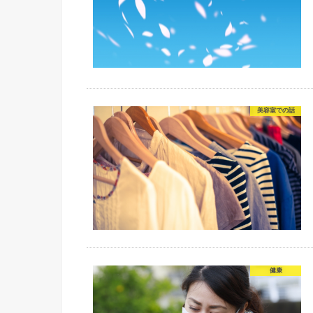
美容室での話
健康