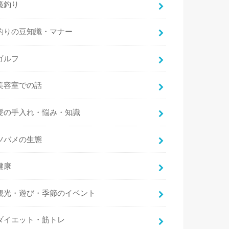
筏釣り
釣りの豆知識・マナー
ゴルフ
美容室での話
髪の手入れ・悩み・知識
ツバメの生態
健康
観光・遊び・季節のイベント
ダイエット・筋トレ