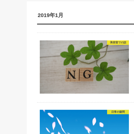
2019年1月
美容室での話
日常の疑問