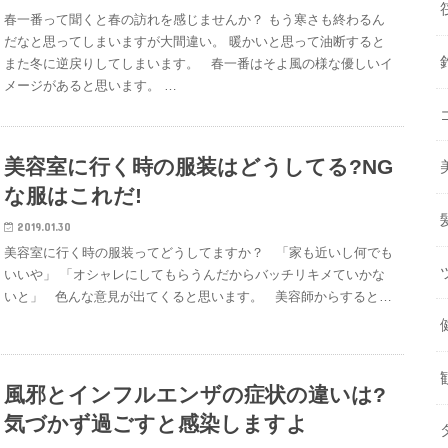
春一番って聞くと春の訪れを感じませんか？ もう寒さも終わるん
だなと思ってしまいますが大間違い。 暖かいと思って油断すると
また冬に逆戻りしてしまいます。 春一番はそよ風の様な優しいイ
メージがあると思います。 …
美容室に行く時の服装はどうしてる?NG
な服はこれだ!
2019.01.30
美容室に行く時の服装ってどうしてますか？ 「家も近いし何でも
いいや」 「オシャレにしてもらうんだからバッチリキメていかな
いと」 色んな意見が出てくると思います。 美容師からすると…
風邪とインフルエンザの症状の違いは?
気づかず過ごすと感染しますよ