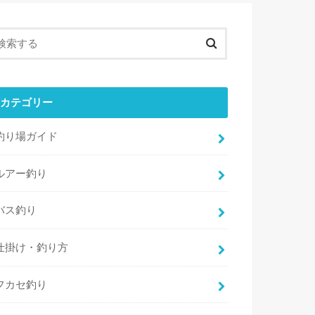
カテゴリー
釣り場ガイド
ルアー釣り
バス釣り
仕掛け・釣り方
フカセ釣り