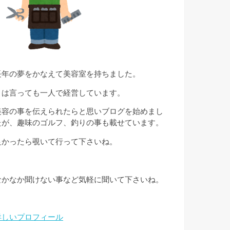
長年の夢をかなえて美容室を持ちました。
とは言っても一人で経営しています。
美容の事を伝えられたらと思いブログを始めまし
たが、趣味のゴルフ、釣りの事も載せています。
良かったら覗いて行って下さいね。
なかなか聞けない事など気軽に聞いて下さいね。
詳しいプロフィール