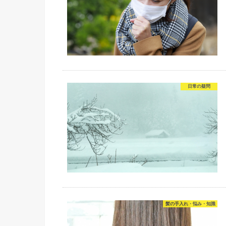
日常の疑問
髪の手入れ・悩み・知識