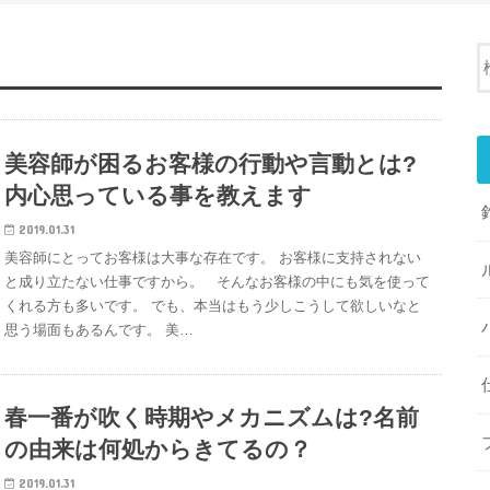
美容師が困るお客様の行動や言動とは?
内心思っている事を教えます
2019.01.31
美容師にとってお客様は大事な存在です。 お客様に支持されない
と成り立たない仕事ですから。 そんなお客様の中にも気を使って
くれる方も多いです。 でも、本当はもう少しこうして欲しいなと
思う場面もあるんです。 美…
春一番が吹く時期やメカニズムは?名前
の由来は何処からきてるの？
2019.01.31