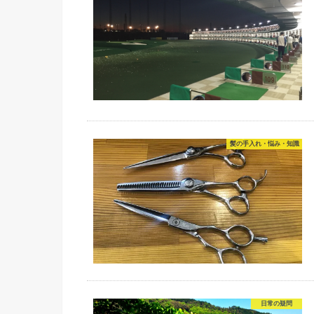
髪の手入れ・悩み・知識
日常の疑問