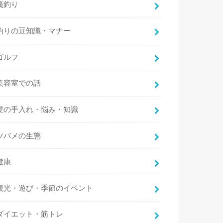
筏釣り
釣りの豆知識・マナー
ゴルフ
美容室での話
髪の手入れ・悩み・知識
ツバメの生態
健康
観光・遊び・季節のイベント
ダイエット・筋トレ