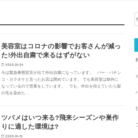
美容室はコロナの影響でお客さんが減っ
た!外出自粛で来るはずがない
2020.04.24
今は緊急事態宣言が出て外出自粛になっています。 バー・パチン
コ・カラオケと言ったお店は閉めています。 でも美容室は除外に
なっているので営業をしています。 でも、外出を控えていたら髪
の毛を染めた…
ツバメはいつ来る?飛来シーズンや巣作
りに適した環境は?
2020.04.15