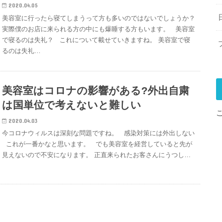
2020.04.05
美容室に行ったら寝てしまうって方も多いのではないでしょうか？
実際僕のお店に来られる方の中にも爆睡する方もいます。 美容室
で寝るのは失礼？ これについて載せていきますね。 美容室で寝
るのは失礼…
美容室はコロナの影響がある?外出自粛
は国単位で考えないと難しい
2020.04.03
今コロナウィルスは深刻な問題ですね。 感染対策には外出しない
これが一番かなと思います。 でも美容室を経営していると先が
見えないので不安になります。 正直来られたお客さんにうつし…