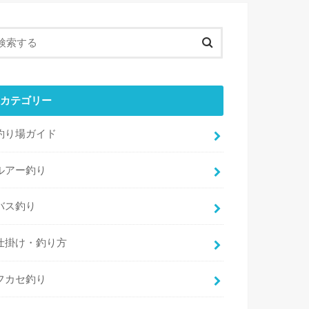
カテゴリー
釣り場ガイド
ルアー釣り
バス釣り
仕掛け・釣り方
フカセ釣り