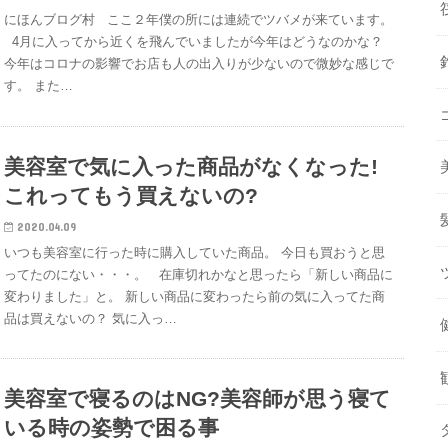
にほんブログ村 ここ２年僕の所には連続でツバメが来ています。
4月に入ってから近くを飛んでいましたが今年はどうなのかな？
今年はコロナの影響でお店も人の出入りが少ないので微妙な感じで
す。 また…
美容室で気に入った商品がなくなった!
これってもう買えないの?
2020.04.09
いつも美容室に行った時に購入していた商品。 今日も買おうと思
ってたのにない・・・。 在庫切れかなと思ったら「新しい商品に
変わりました」と。 新しい商品に変わったら前の気に入ってた商
品は買えないの？ 気に入っ…
美容室で寝るのはNG?美容師が思う寝て
いる時の姿勢で困る事