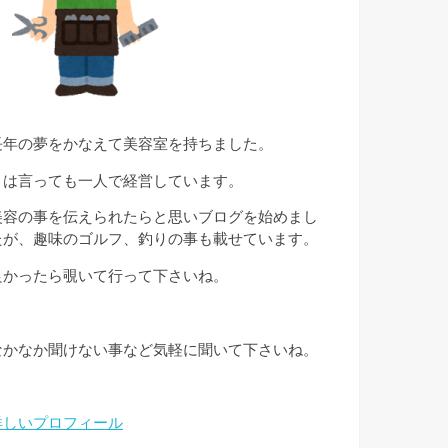
長年の夢をかなえて美容室を持ちました。
とは言っても一人で経営しています。
美容の事を伝えられたらと思いブログを始めまし
たが、趣味のゴルフ、釣りの事も載せています。
良かったら覗いて行って下さいね。
なかなか聞けない事など気軽に聞いて下さいね。
詳しいプロフィール