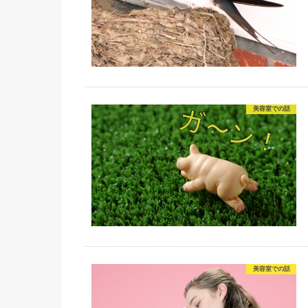
美容室での話
美容室での話