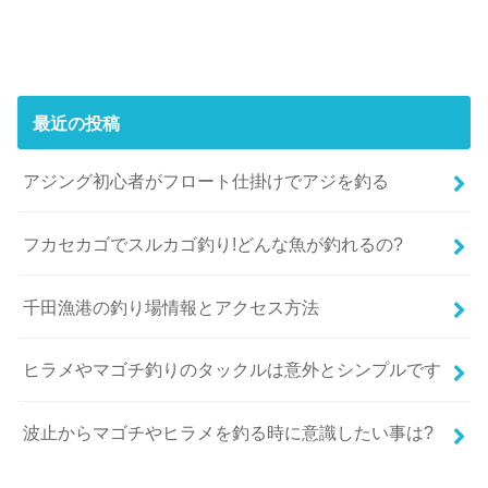
最近の投稿
アジング初心者がフロート仕掛けでアジを釣る
フカセカゴでスルカゴ釣り!どんな魚が釣れるの?
千田漁港の釣り場情報とアクセス方法
ヒラメやマゴチ釣りのタックルは意外とシンプルです
波止からマゴチやヒラメを釣る時に意識したい事は?