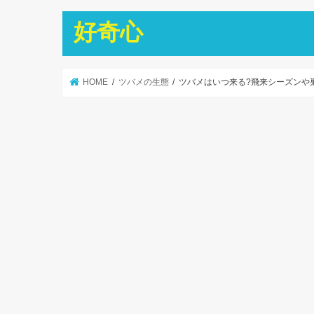
好奇心
HOME
ツバメの生態
ツバメはいつ来る?飛来シーズンや