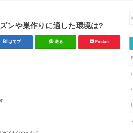
ズンや巣作りに適した環境は?
はてブ
送る
Pocket
す。
年はどうなのかな？