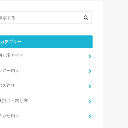
カテゴリー
釣り場ガイド
ルアー釣り
バス釣り
仕掛け・釣り方
フカセ釣り