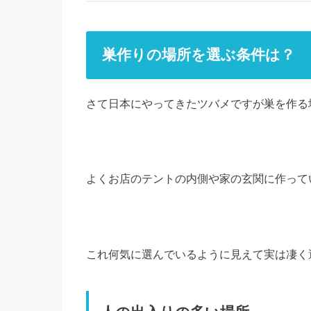
巣作りの場所を選ぶ条件は？
さて日本にやってきたツバメですが巣を作る
よくお店のテントの内側や家の玄関に作って
これ何気に選んでいるように見えて実は凄く