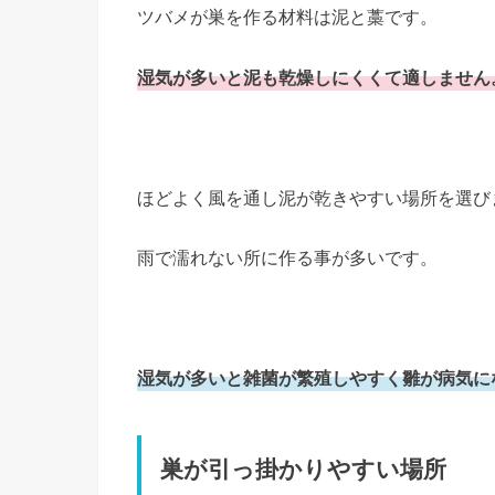
ツバメが巣を作る材料は泥と藁です。
湿気が多いと泥も乾燥しにくくて適しません
ほどよく風を通し泥が乾きやすい場所を選び
雨で濡れない所に作る事が多いです。
湿気が多いと雑菌が繁殖しやすく雛が病気に
巣が引っ掛かりやすい場所