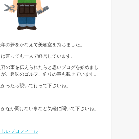
長年の夢をかなえて美容室を持ちました。
とは言っても一人で経営しています。
美容の事を伝えられたらと思いブログを始めまし
たが、趣味のゴルフ、釣りの事も載せています。
良かったら覗いて行って下さいね。
なかなか聞けない事など気軽に聞いて下さいね。
詳しいプロフィール