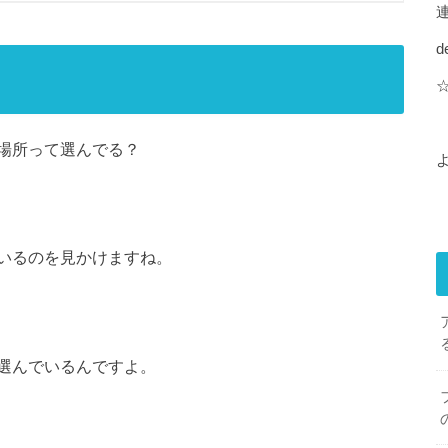
d
場所って選んでる？
いるのを見かけますね。
選んでいるんですよ。