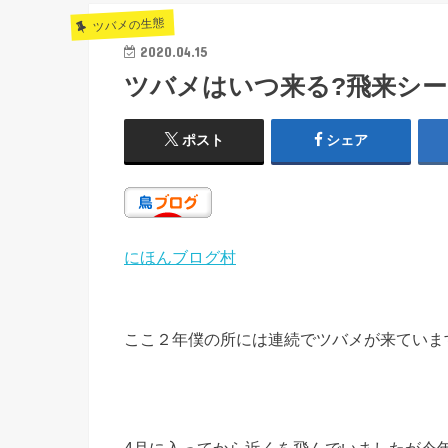
ツバメの生態
2020.04.15
ツバメはいつ来る?飛来シー
ポスト
シェア
にほんブログ村
ここ２年僕の所には連続でツバメが来ていま
4月に入ってから近くを飛んでいましたが今