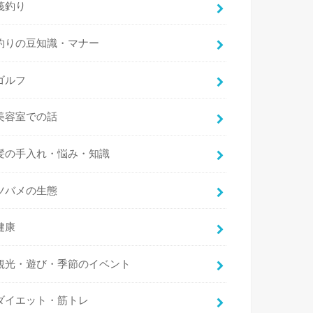
筏釣り
釣りの豆知識・マナー
ゴルフ
美容室での話
髪の手入れ・悩み・知識
ツバメの生態
健康
観光・遊び・季節のイベント
ダイエット・筋トレ