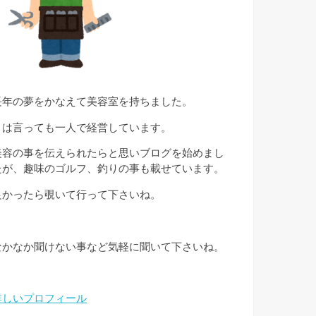
長年の夢をかなえて美容室を持ちました。
とは言っても一人で経営しています。
美容の事を伝えられたらと思いブログを始めまし
たが、趣味のゴルフ、釣りの事も載せています。
良かったら覗いて行って下さいね。
なかなか聞けない事など気軽に聞いて下さいね。
詳しいプロフィール