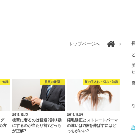
トップページへ
・知識
日常の疑問
髪の手入れ・悩み・知識
2018.12.13
2019.11.29
ング
後輩に奢るのは普通?割り勘
縮毛矯正とストレートパーマ
め方
にするのが当たり前?どっち
の違いは?癖を伸ばすにはど
が正解?
っちがいい?