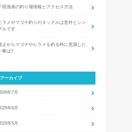
千田漁港の釣り場情報とアクセス方法
ヒラメやマゴチ釣りのタックルは意外とシン
プルです
波止からマゴチやヒラメを釣る時に意識した
い事は?
アーカイブ
2026年7月
2025年6月
2025年5月