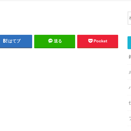
はてブ
送る
Pocket