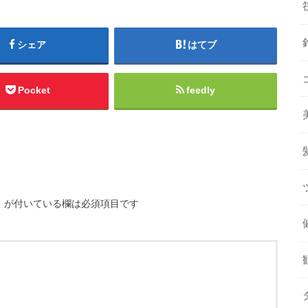
シェア
はてブ
Pocket
feedly
※
が付いている欄は必須項目です