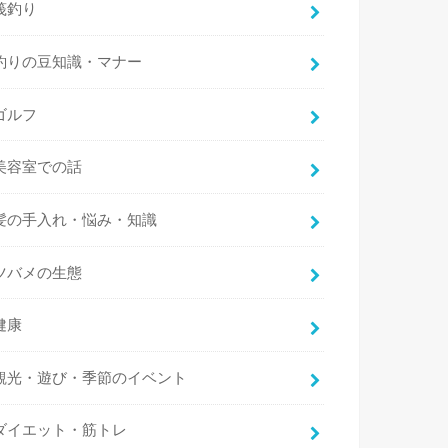
筏釣り
釣りの豆知識・マナー
ゴルフ
美容室での話
髪の手入れ・悩み・知識
ツバメの生態
健康
観光・遊び・季節のイベント
ダイエット・筋トレ