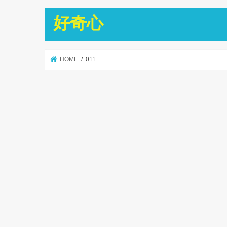
好奇心
HOME
011