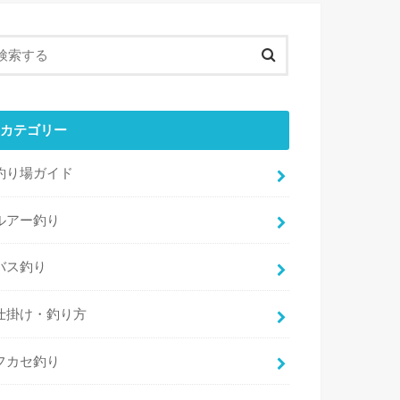
カテゴリー
釣り場ガイド
ルアー釣り
バス釣り
仕掛け・釣り方
フカセ釣り