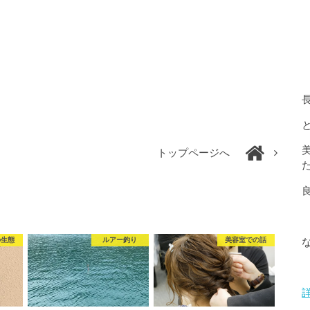
トップページへ
の生態
ルアー釣り
美容室での話