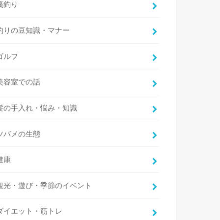
筏釣り
釣りの豆知識・マナー
ゴルフ
美容室での話
髪の手入れ・悩み・知識
ツバメの生態
健康
観光・遊び・季節のイベント
ダイエット・筋トレ