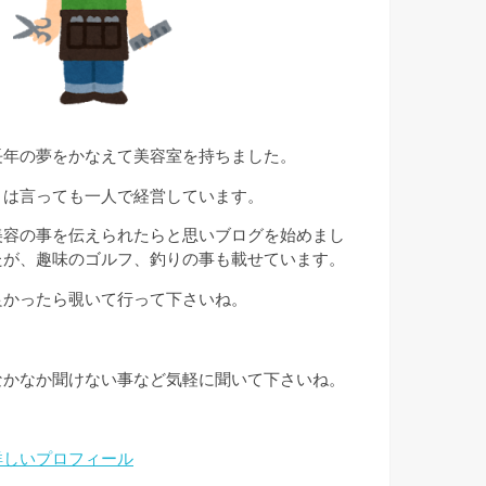
長年の夢をかなえて美容室を持ちました。
とは言っても一人で経営しています。
美容の事を伝えられたらと思いブログを始めまし
たが、趣味のゴルフ、釣りの事も載せています。
良かったら覗いて行って下さいね。
なかなか聞けない事など気軽に聞いて下さいね。
詳しいプロフィール