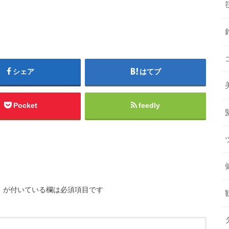
シェア
はてブ
Pocket
feedly
※
が付いている欄は必須項目です