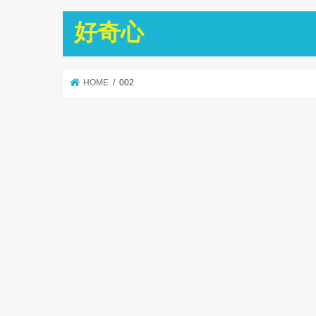
好奇心
HOME
002