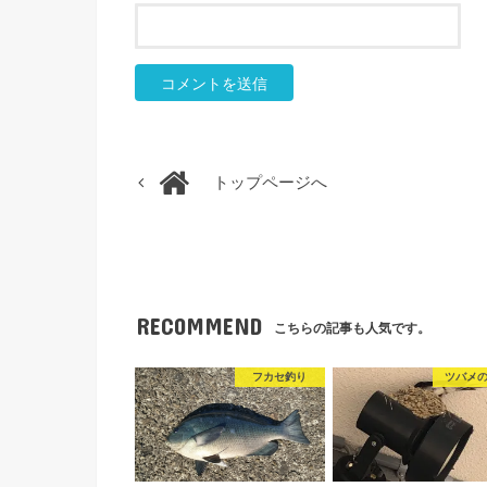
トップページへ
RECOMMEND
こちらの記事も人気です。
フカセ釣り
ツバメ