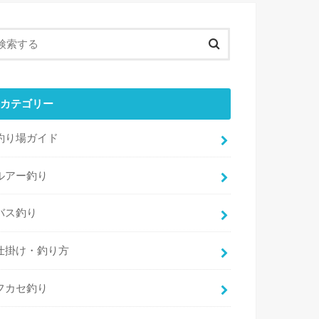
カテゴリー
釣り場ガイド
ルアー釣り
バス釣り
仕掛け・釣り方
フカセ釣り