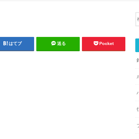
はてブ
送る
Pocket