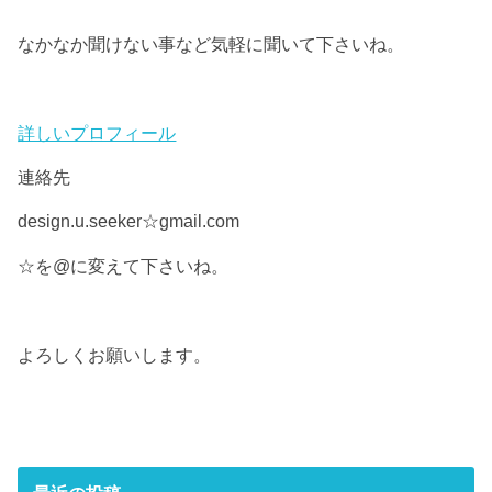
なかなか聞けない事など気軽に聞いて下さいね。
詳しいプロフィール
連絡先
design.u.seeker☆gmail.com
☆を@に変えて下さいね。
よろしくお願いします。