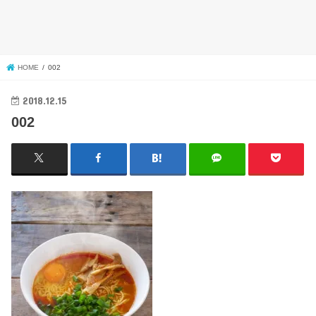
HOME
002
2018.12.15
002