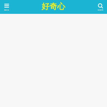
好奇心
menu
search