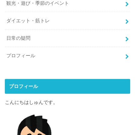
観光・遊び・季節のイベント
ダイエット・筋トレ
日常の疑問
プロフィール
プロフィール
こんにちはしゅんです。