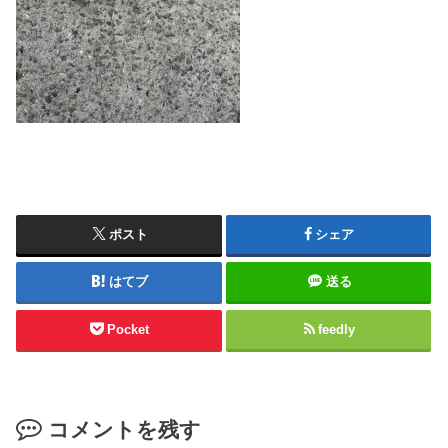
ポスト
シェア
はてブ
送る
Pocket
feedly
コメントを残す