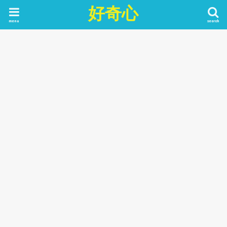
好奇心
menu
search