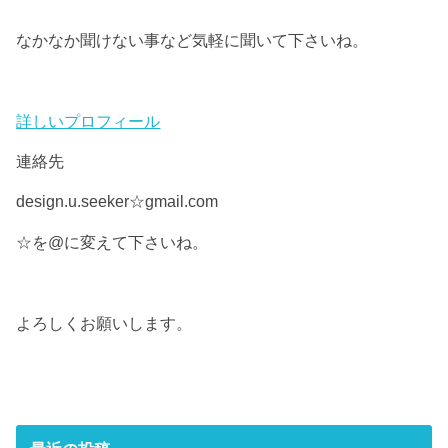
なかなか聞けない事など気軽に聞いて下さいね。
詳しいプロフィール
連絡先
design.u.seeker☆gmail.com
☆を@に変えて下さいね。
よろしくお願いします。