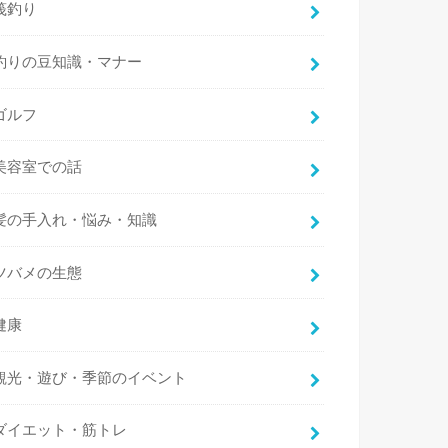
筏釣り
釣りの豆知識・マナー
ゴルフ
美容室での話
髪の手入れ・悩み・知識
ツバメの生態
健康
観光・遊び・季節のイベント
ダイエット・筋トレ