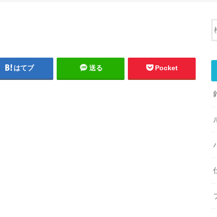
はてブ
送る
Pocket