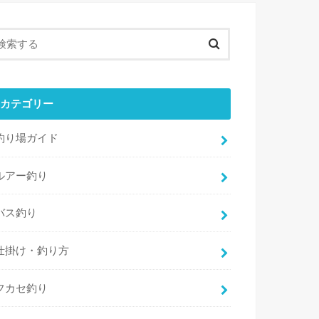
カテゴリー
釣り場ガイド
ルアー釣り
バス釣り
仕掛け・釣り方
フカセ釣り