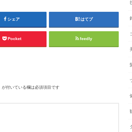
シェア
はてブ
Pocket
feedly
※
が付いている欄は必須項目です