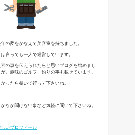
長年の夢をかなえて美容室を持ちました。
とは言っても一人で経営しています。
美容の事を伝えられたらと思いブログを始めまし
たが、趣味のゴルフ、釣りの事も載せています。
良かったら覗いて行って下さいね。
なかなか聞けない事など気軽に聞いて下さいね。
詳しいプロフィール