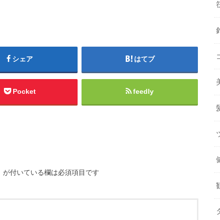
シェア
はてブ
Pocket
feedly
※
が付いている欄は必須項目です