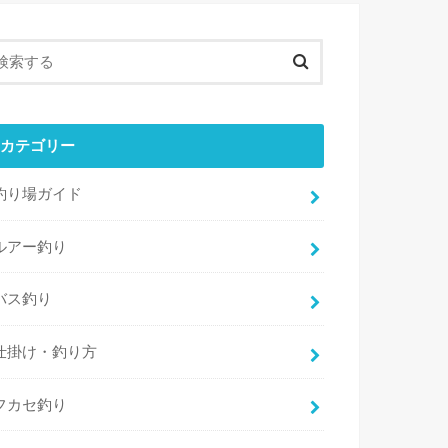
カテゴリー
釣り場ガイド
ルアー釣り
バス釣り
仕掛け・釣り方
フカセ釣り