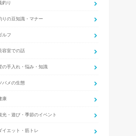
筏釣り
釣りの豆知識・マナー
ゴルフ
美容室での話
髪の手入れ・悩み・知識
ツバメの生態
健康
観光・遊び・季節のイベント
ダイエット・筋トレ