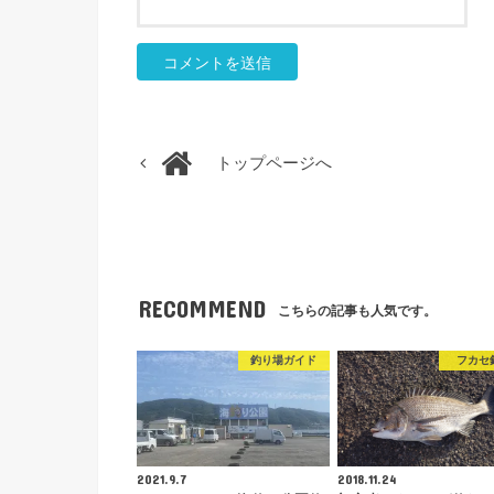
トップページへ
RECOMMEND
こちらの記事も人気です。
釣り場ガイド
フカセ
2021.9.7
2018.11.24