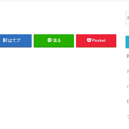
はてブ
送る
Pocket