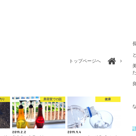
トップページへ
釣り
美容室での話
健康
2019.2.2
2019.9.4