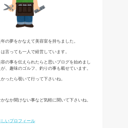
長年の夢をかなえて美容室を持ちました。
とは言っても一人で経営しています。
美容の事を伝えられたらと思いブログを始めまし
たが、趣味のゴルフ、釣りの事も載せています。
良かったら覗いて行って下さいね。
なかなか聞けない事など気軽に聞いて下さいね。
詳しいプロフィール