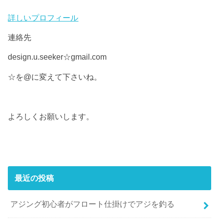
詳しいプロフィール
連絡先
design.u.seeker☆gmail.com
☆を@に変えて下さいね。
よろしくお願いします。
最近の投稿
アジング初心者がフロート仕掛けでアジを釣る