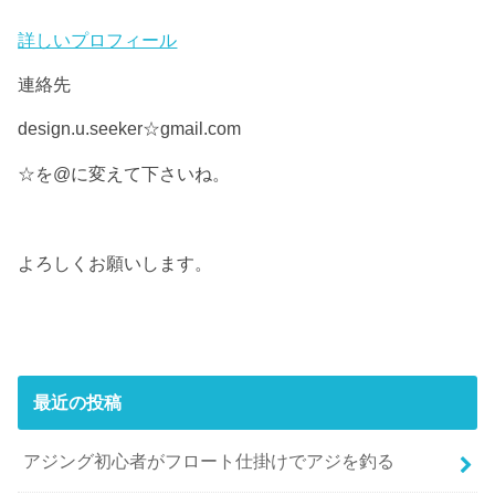
詳しいプロフィール
連絡先
design.u.seeker☆gmail.com
☆を@に変えて下さいね。
よろしくお願いします。
最近の投稿
アジング初心者がフロート仕掛けでアジを釣る