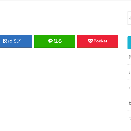
はてブ
送る
Pocket