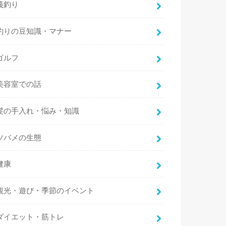
筏釣り
釣りの豆知識・マナー
ゴルフ
美容室での話
髪の手入れ・悩み・知識
ツバメの生態
健康
観光・遊び・季節のイベント
ダイエット・筋トレ