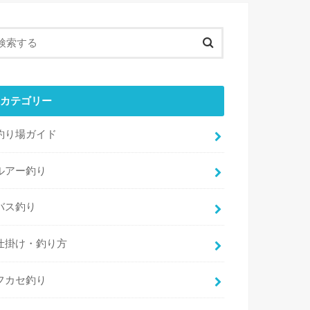
カテゴリー
釣り場ガイド
ルアー釣り
バス釣り
仕掛け・釣り方
フカセ釣り