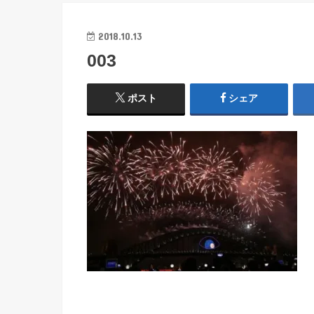
2018.10.13
003
ポスト
シェア