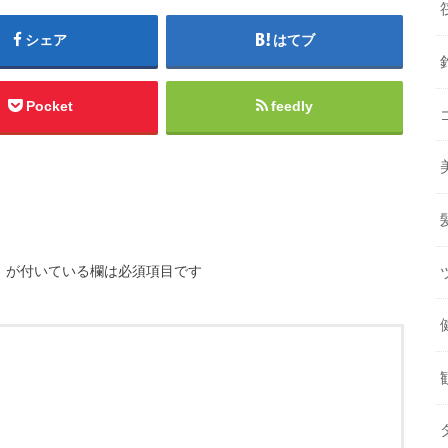
シェア
はてブ
Pocket
feedly
※
が付いている欄は必須項目です