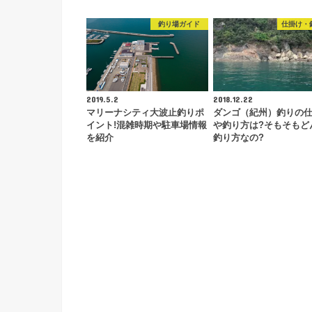
釣り場ガイド
仕掛け・
2019.5.2
2018.12.22
マリーナシティ大波止釣りポ
ダンゴ（紀州）釣りの
イント!混雑時期や駐車場情報
や釣り方は?そもそもど
を紹介
釣り方なの?