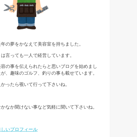
長年の夢をかなえて美容室を持ちました。
とは言っても一人で経営しています。
美容の事を伝えられたらと思いブログを始めまし
たが、趣味のゴルフ、釣りの事も載せています。
良かったら覗いて行って下さいね。
なかなか聞けない事など気軽に聞いて下さいね。
詳しいプロフィール