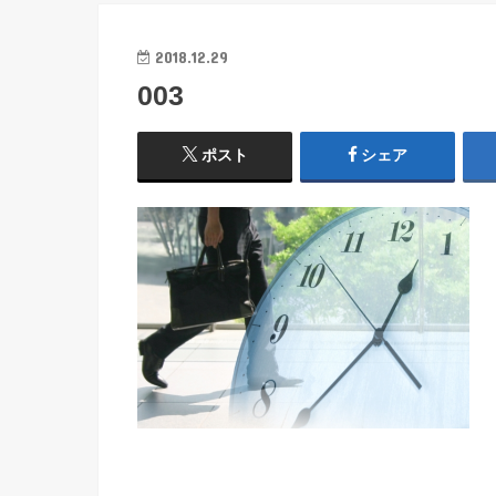
2018.12.29
003
ポスト
シェア