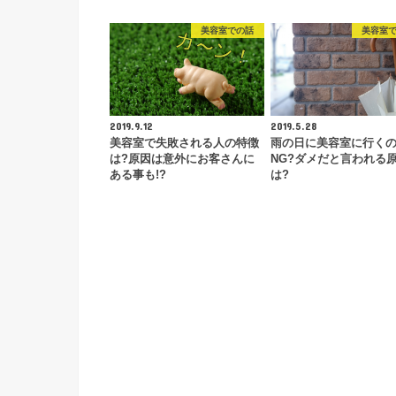
美容室での話
美容室
2019.9.12
2019.5.28
美容室で失敗される人の特徴
雨の日に美容室に行く
は?原因は意外にお客さんに
NG?ダメだと言われる
ある事も!?
は?