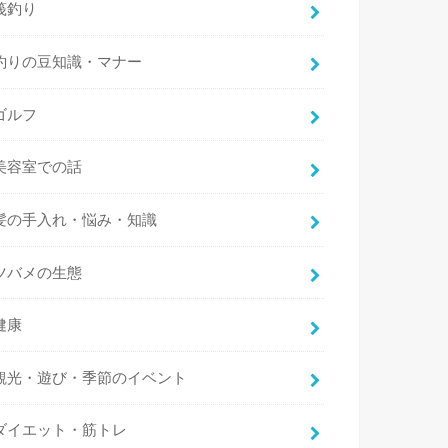
筏釣り
釣りの豆知識・マナー
ゴルフ
美容室での話
髪の手入れ・悩み・知識
ツバメの生態
健康
観光・遊び・季節のイベント
ダイエット・筋トレ