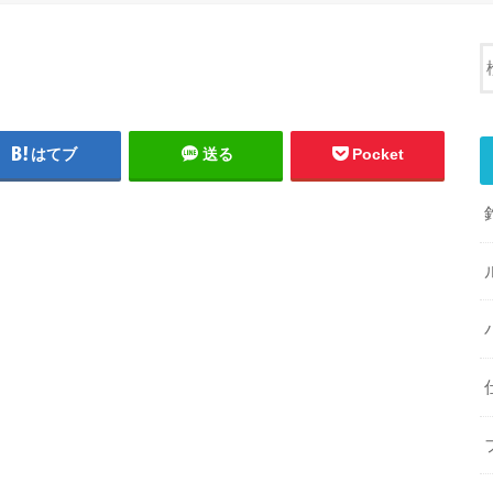
はてブ
送る
Pocket