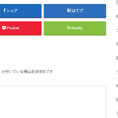
シェア
はてブ
Pocket
feedly
※
が付いている欄は必須項目です