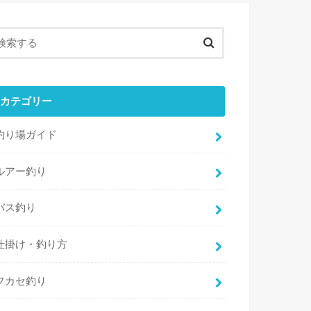
カテゴリー
釣り場ガイド
ルアー釣り
バス釣り
仕掛け・釣り方
フカセ釣り