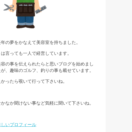
長年の夢をかなえて美容室を持ちました。
とは言っても一人で経営しています。
美容の事を伝えられたらと思いブログを始めまし
たが、趣味のゴルフ、釣りの事も載せています。
良かったら覗いて行って下さいね。
なかなか聞けない事など気軽に聞いて下さいね。
詳しいプロフィール