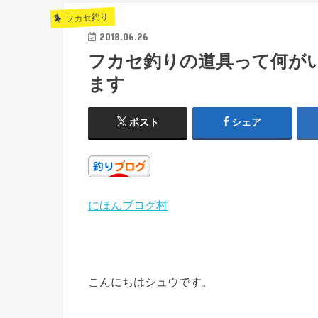
フカセ釣り
2018.06.26
フカセ釣りの道具って何が
ます
ポスト
シェア
にほんブログ村
こんにちはシュウです。