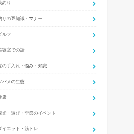
筏釣り
釣りの豆知識・マナー
ゴルフ
美容室での話
髪の手入れ・悩み・知識
ツバメの生態
健康
観光・遊び・季節のイベント
ダイエット・筋トレ