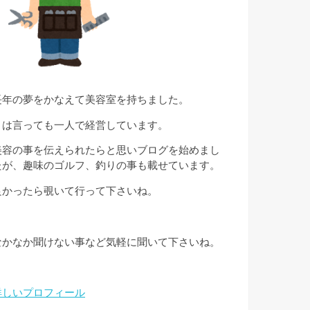
長年の夢をかなえて美容室を持ちました。
とは言っても一人で経営しています。
美容の事を伝えられたらと思いブログを始めまし
たが、趣味のゴルフ、釣りの事も載せています。
良かったら覗いて行って下さいね。
なかなか聞けない事など気軽に聞いて下さいね。
詳しいプロフィール