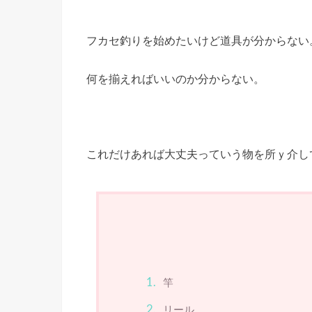
フカセ釣りを始めたいけど道具が分からない
何を揃えればいいのか分からない。
これだけあれば大丈夫っていう物を所ｙ介し
竿
リール