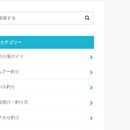
カテゴリー
釣り場ガイド
ルアー釣り
バス釣り
仕掛け・釣り方
フカセ釣り