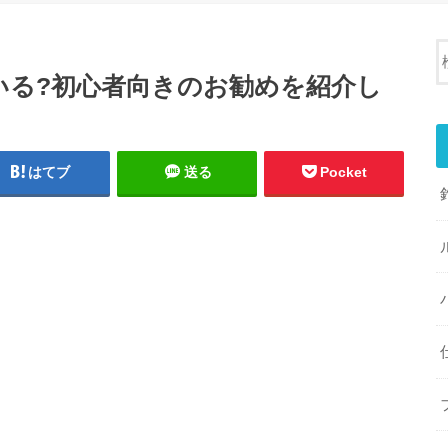
いる?初心者向きのお勧めを紹介し
はてブ
送る
Pocket