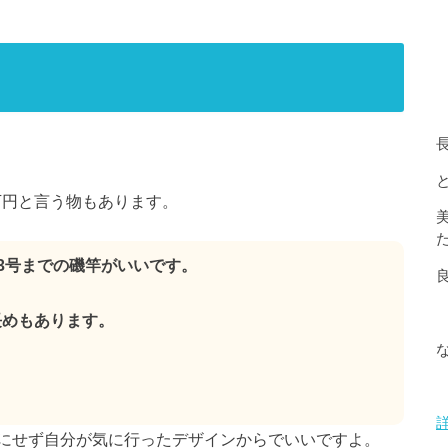
0万円と言う物もあります。
～3号までの磯竿がいいです。
長めもあります。
にせず自分が気に行ったデザインからでいいですよ。