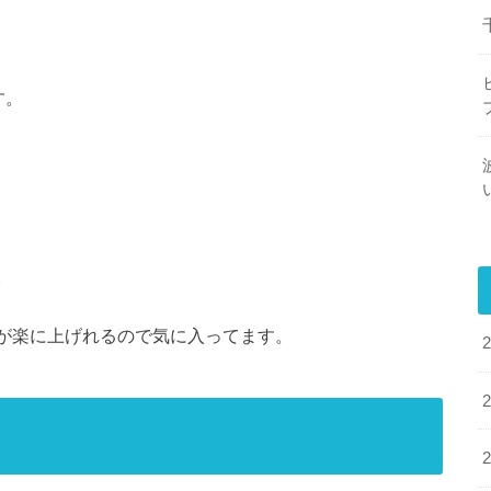
す。
。
方が楽に上げれるので気に入ってます。