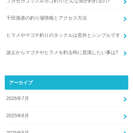
フカセカゴでスルカゴ釣り!どんな魚が釣れるの?
千田漁港の釣り場情報とアクセス方法
ヒラメやマゴチ釣りのタックルは意外とシンプルです
波止からマゴチやヒラメを釣る時に意識したい事は?
アーカイブ
2026年7月
2025年6月
2025年5月