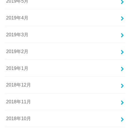
2019年5月
2019年4月
2019年3月
2019年2月
2019年1月
2018年12月
2018年11月
2018年10月