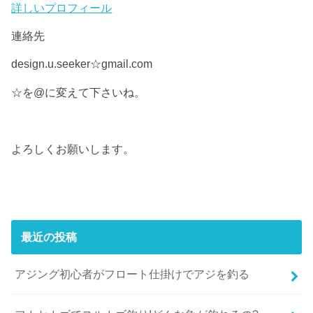
詳しいプロフィール
連絡先
design.u.seeker☆gmail.com
☆を@に変えて下さいね。
よろしくお願いします。
最近の投稿
アジング初心者がフロート仕掛けでアジを釣る