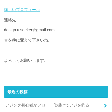
詳しいプロフィール
連絡先
design.u.seeker☆gmail.com
☆を@に変えて下さいね。
よろしくお願いします。
最近の投稿
アジング初心者がフロート仕掛けでアジを釣る