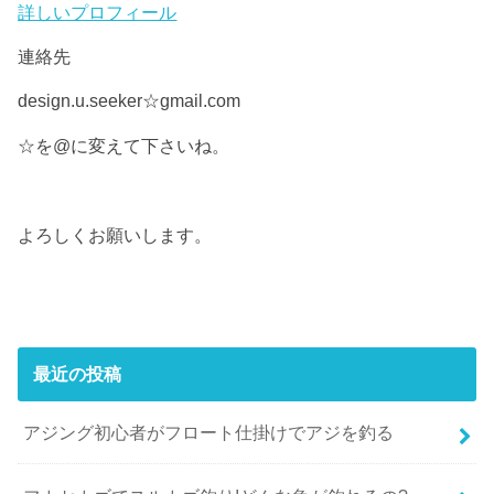
詳しいプロフィール
連絡先
design.u.seeker☆gmail.com
☆を@に変えて下さいね。
よろしくお願いします。
最近の投稿
アジング初心者がフロート仕掛けでアジを釣る