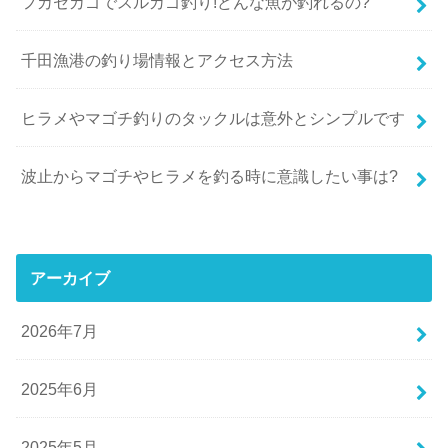
フカセカゴでスルカゴ釣り!どんな魚が釣れるの?
千田漁港の釣り場情報とアクセス方法
ヒラメやマゴチ釣りのタックルは意外とシンプルです
波止からマゴチやヒラメを釣る時に意識したい事は?
アーカイブ
2026年7月
2025年6月
2025年5月