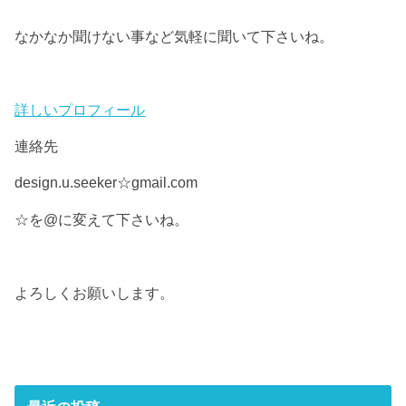
なかなか聞けない事など気軽に聞いて下さいね。
詳しいプロフィール
連絡先
design.u.seeker☆gmail.com
☆を@に変えて下さいね。
よろしくお願いします。