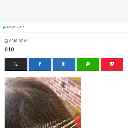
HOME
010
2018.07.26
010