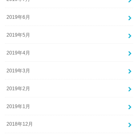
2019年6月
2019年5月
2019年4月
2019年3月
2019年2月
2019年1月
2018年12月