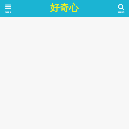
好奇心
menu
search