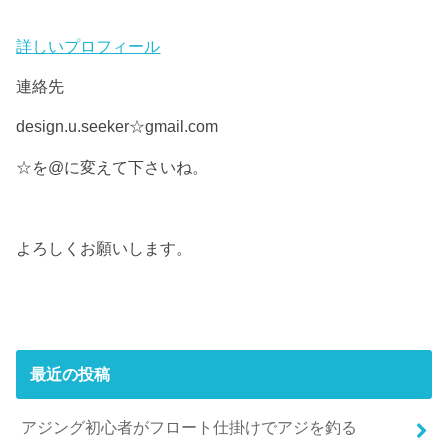
詳しいプロフィール
連絡先
design.u.seeker☆gmail.com
☆を@に変えて下さいね。
よろしくお願いします。
最近の投稿
アジング初心者がフロート仕掛けでアジを釣る