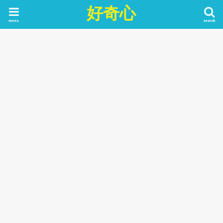
好奇心
menu
search