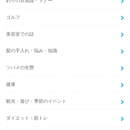
釣りの豆知識・マナー
ゴルフ
美容室での話
髪の手入れ・悩み・知識
ツバメの生態
健康
観光・遊び・季節のイベント
ダイエット・筋トレ