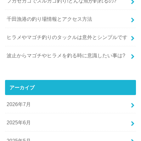
フカセカゴでスルカゴ釣り!どんな魚が釣れるの?
千田漁港の釣り場情報とアクセス方法
ヒラメやマゴチ釣りのタックルは意外とシンプルです
波止からマゴチやヒラメを釣る時に意識したい事は?
アーカイブ
2026年7月
2025年6月
2025年5月