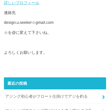
詳しいプロフィール
連絡先
design.u.seeker☆gmail.com
☆を@に変えて下さいね。
よろしくお願いします。
最近の投稿
アジング初心者がフロート仕掛けでアジを釣る