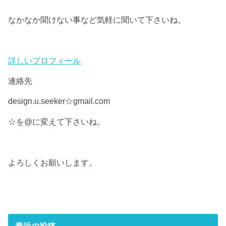
なかなか聞けない事など気軽に聞いて下さいね。
詳しいプロフィール
連絡先
design.u.seeker☆gmail.com
☆を@に変えて下さいね。
よろしくお願いします。