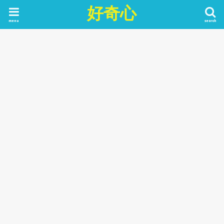
好奇心
menu
search