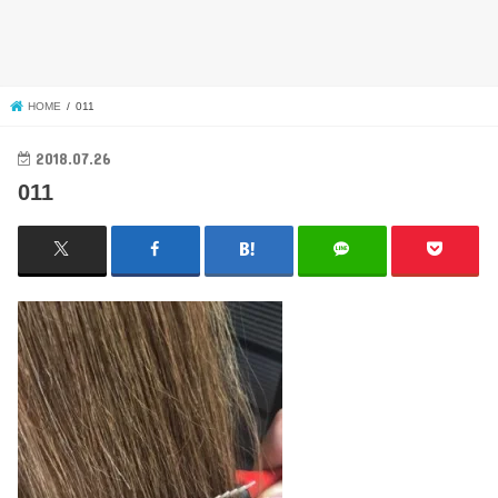
HOME
011
2018.07.26
011