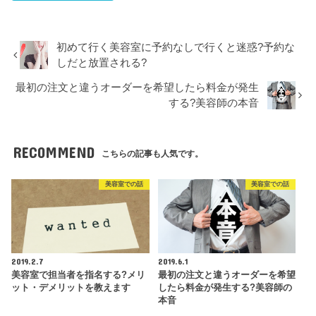
初めて行く美容室に予約なしで行くと迷惑?予約な
しだと放置される?
最初の注文と違うオーダーを希望したら料金が発生
する?美容師の本音
RECOMMEND
こちらの記事も人気です。
美容室での話
美容室での話
2019.2.7
2019.6.1
美容室で担当者を指名する?メリ
最初の注文と違うオーダーを希望
ット・デメリットを教えます
したら料金が発生する?美容師の
本音