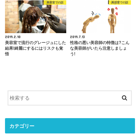
美容室での話
美容室での話
2019.2.10
2019.7.13
美容室で流行のグレージュにした
性格の悪い美容師の特徴は?こん
結果!綺麗にするにはリスクも覚
な美容師がいたら注意しましょ
悟
う!
カテゴリー