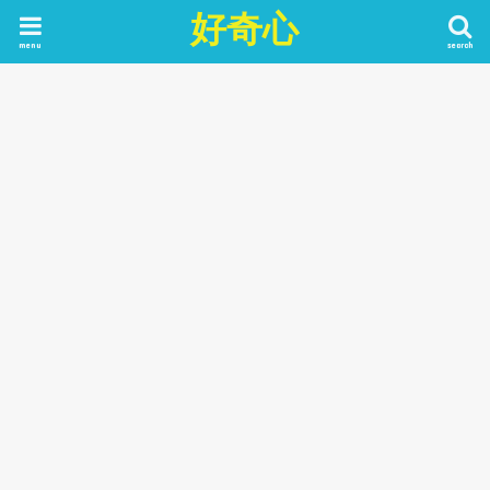
好奇心
menu
search