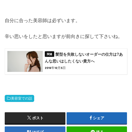
自分に合った美容師は必ずいます。
辛い思いをしたと思いますが前向きに探して下さいね。
髪型を失敗しないオーダーの仕方は?あ
んな思いはしたくない貴方へ
2018年12月5日
美容室での話
ポスト
シェア