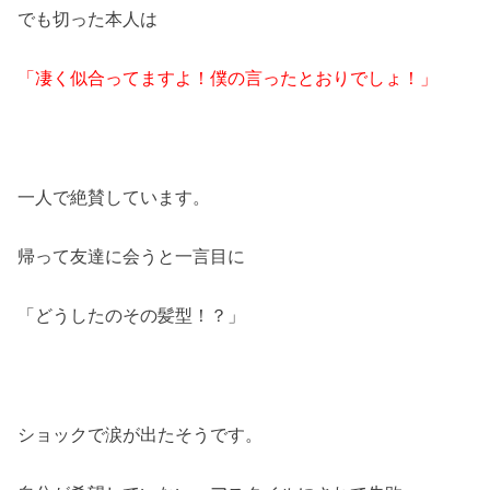
でも切った本人は
「凄く似合ってますよ！僕の言ったとおりでしょ！」
一人で絶賛しています。
帰って友達に会うと一言目に
「どうしたのその髪型！？」
ショックで涙が出たそうです。