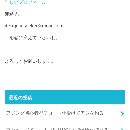
詳しいプロフィール
連絡先
design.u.seeker☆gmail.com
☆を@に変えて下さいね。
よろしくお願いします。
最近の投稿
アジング初心者がフロート仕掛けでアジを釣る
フカセカゴでスルカゴ釣り!どんな魚が釣れるの?