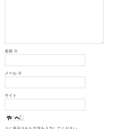
名前
※
メール
※
サイト
上に表示された文字を入力してください。