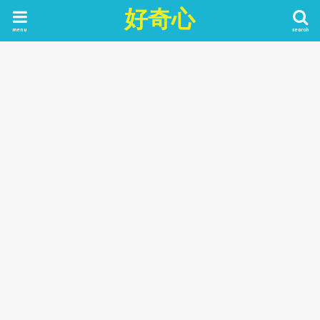
好奇心
menu
search