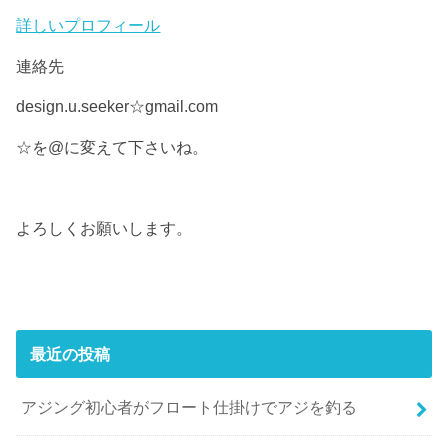
詳しいプロフィール
連絡先
design.u.seeker☆gmail.com
☆を@に変えて下さいね。
よろしくお願いします。
最近の投稿
アジング初心者がフロート仕掛けでアジを釣る