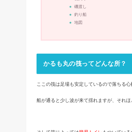
磯渡し
釣り船
地図
かるも丸の筏ってどんな所？
ここの筏は足場も安定しているので落ちる心
船が通ると少し波が来て揺れますが、それほ