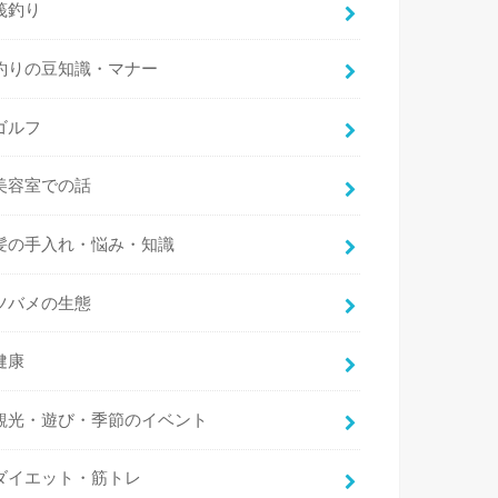
筏釣り
釣りの豆知識・マナー
ゴルフ
美容室での話
髪の手入れ・悩み・知識
ツバメの生態
健康
観光・遊び・季節のイベント
ダイエット・筋トレ