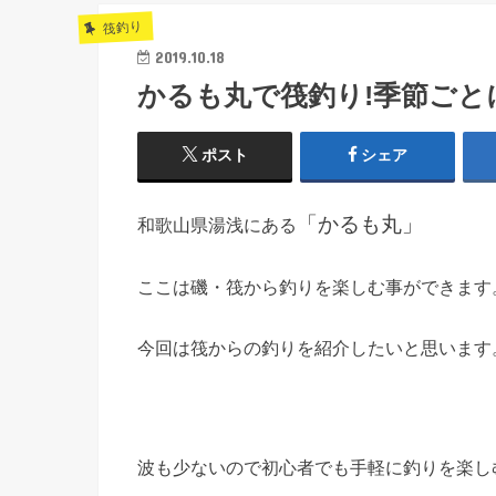
筏釣り
2019.10.18
かるも丸で筏釣り!季節ごと
ポスト
シェア
「かるも丸」
和歌山県湯浅にある
ここは磯・筏から釣りを楽しむ事ができます
今回は筏からの釣りを紹介したいと思います
波も少ないので初心者でも手軽に釣りを楽し