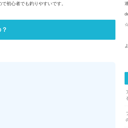
ので初心者でも釣りやすいです。
d
の？