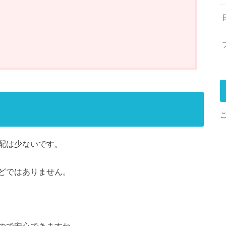
配は少ないです。
どではありません。