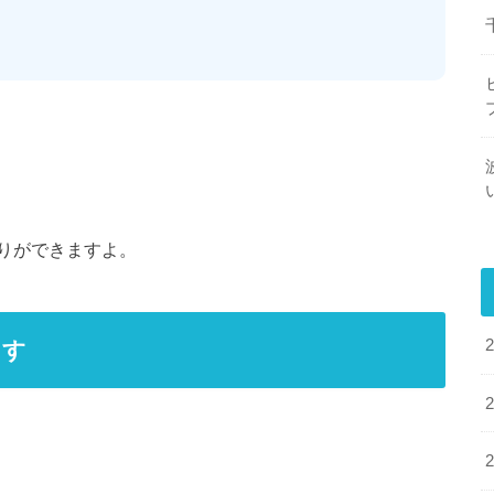
りができますよ。
ます