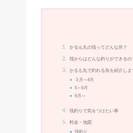
かるも丸の筏ってどんな所？
筏からはどんな釣りができるの
かるも丸で釣れる魚を紹介しま
３月～4月
5～6月
6月～
筏釣りで気をつけたい事
料金・地図
筏釣り