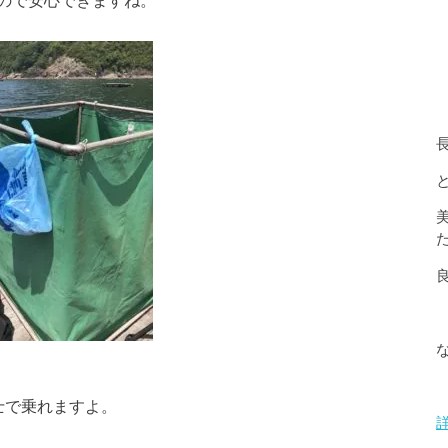
ので安心できますね。
士で乗れますよ。