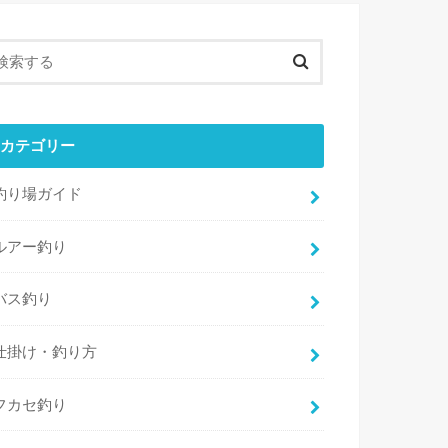
カテゴリー
釣り場ガイド
ルアー釣り
バス釣り
仕掛け・釣り方
フカセ釣り