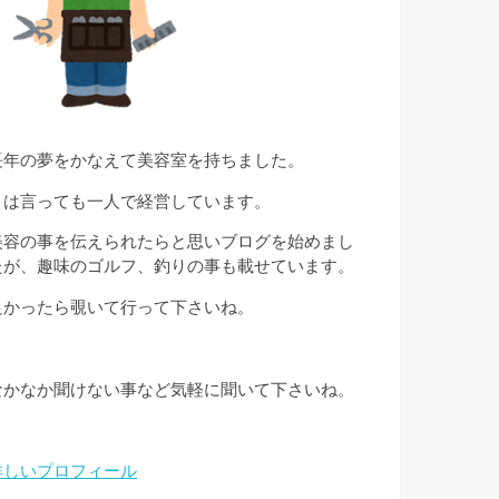
長年の夢をかなえて美容室を持ちました。
とは言っても一人で経営しています。
美容の事を伝えられたらと思いブログを始めまし
たが、趣味のゴルフ、釣りの事も載せています。
良かったら覗いて行って下さいね。
なかなか聞けない事など気軽に聞いて下さいね。
詳しいプロフィール