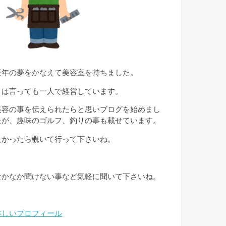
長年の夢をかなえて美容室を持ちました。
とは言っても一人で経営しています。
美容の事を伝えられたらと思いブログを始めまし
たが、趣味のゴルフ、釣りの事も載せています。
良かったら覗いて行って下さいね。
なかなか聞けない事など気軽に聞いて下さいね。
詳しいプロフィール