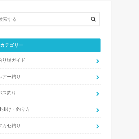
カテゴリー
釣り場ガイド
ルアー釣り
バス釣り
仕掛け・釣り方
フカセ釣り