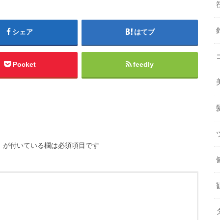
シェア
はてブ
Pocket
feedly
※
が付いている欄は必須項目です