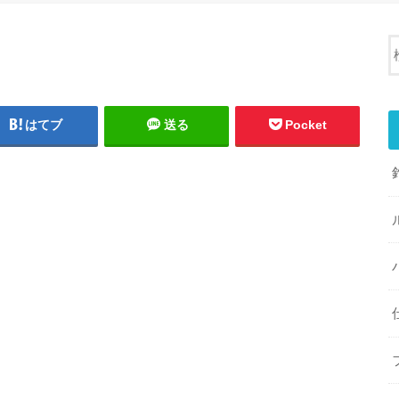
はてブ
送る
Pocket