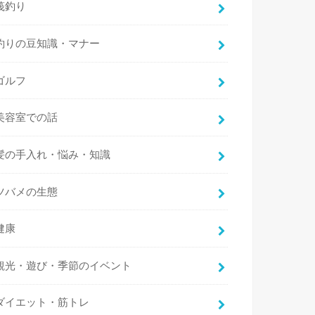
筏釣り
釣りの豆知識・マナー
ゴルフ
美容室での話
髪の手入れ・悩み・知識
ツバメの生態
健康
観光・遊び・季節のイベント
ダイエット・筋トレ