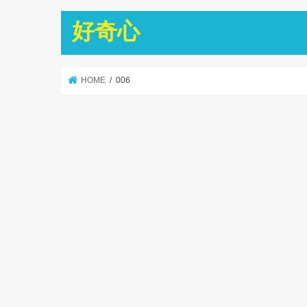
好奇心
HOME
006