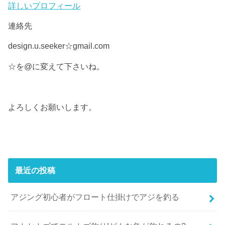
詳しいプロフィール
連絡先
design.u.seeker☆gmail.com
☆を@に変えて下さいね。
よろしくお願いします。
最近の投稿
アジング初心者がフロート仕掛けでアジを釣る