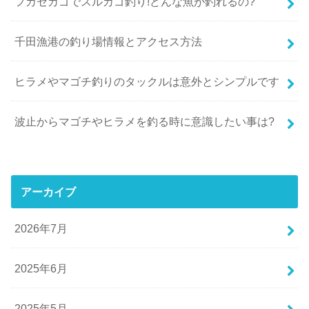
フカセカゴでスルカゴ釣り!どんな魚が釣れるの?
千田漁港の釣り場情報とアクセス方法
ヒラメやマゴチ釣りのタックルは意外とシンプルです
波止からマゴチやヒラメを釣る時に意識したい事は?
アーカイブ
2026年7月
2025年6月
2025年5月