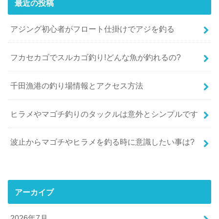
最近の投稿
アジング初心者がフロート仕掛けでアジを釣る
フカセカゴでスルカゴ釣り!どんな魚が釣れるの?
千田漁港の釣り場情報とアクセス方法
ヒラメやマゴチ釣りのタックルは意外とシンプルです
波止からマゴチやヒラメを釣る時に意識したい事は?
アーカイブ
2026年7月