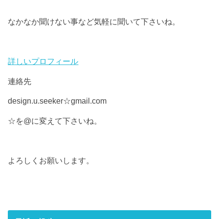
なかなか聞けない事など気軽に聞いて下さいね。
詳しいプロフィール
連絡先
design.u.seeker☆gmail.com
☆を@に変えて下さいね。
よろしくお願いします。