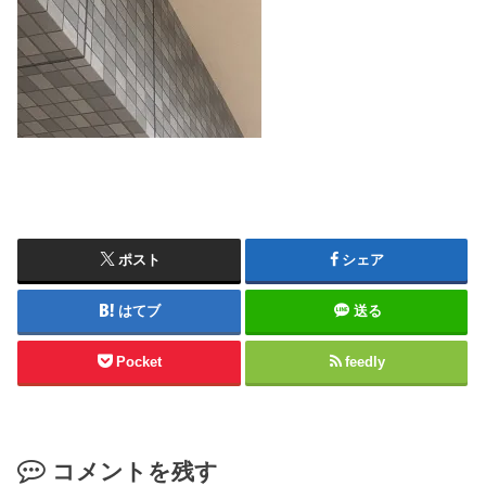
ポスト
シェア
はてブ
送る
Pocket
feedly
コメントを残す