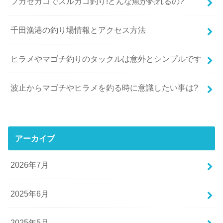
フカセカゴでスルカゴ釣り!どんな魚が釣れるの?
千田漁港の釣り場情報とアクセス方法
ヒラメやマゴチ釣りのタックルは意外とシンプルです
波止からマゴチやヒラメを釣る時に意識したい事は?
アーカイブ
2026年7月
2025年6月
2025年5月