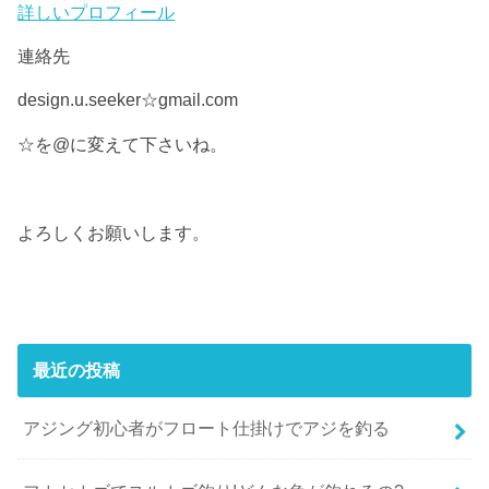
詳しいプロフィール
連絡先
design.u.seeker☆gmail.com
☆を@に変えて下さいね。
よろしくお願いします。
最近の投稿
アジング初心者がフロート仕掛けでアジを釣る