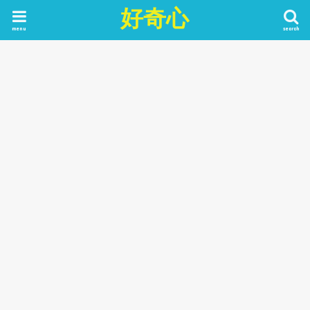
好奇心
menu
search