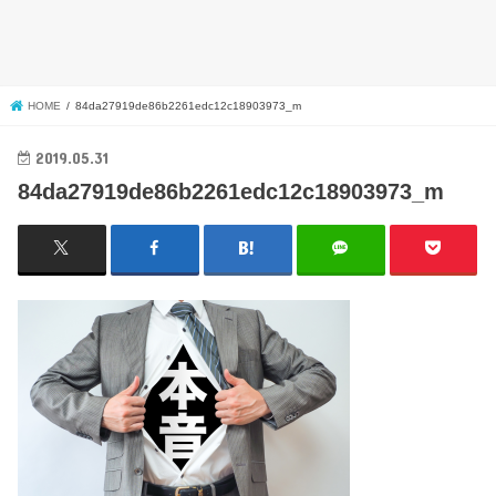
HOME
84da27919de86b2261edc12c18903973_m
2019.05.31
84da27919de86b2261edc12c18903973_m