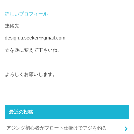
詳しいプロフィール
連絡先
design.u.seeker☆gmail.com
☆を@に変えて下さいね。
よろしくお願いします。
最近の投稿
アジング初心者がフロート仕掛けでアジを釣る