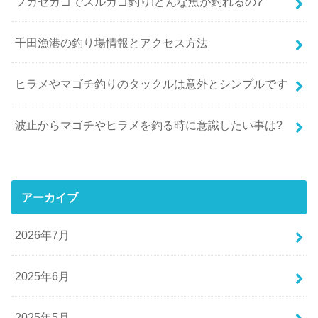
フカセカゴでスルカゴ釣り!どんな魚が釣れるの?
千田漁港の釣り場情報とアクセス方法
ヒラメやマゴチ釣りのタックルは意外とシンプルです
波止からマゴチやヒラメを釣る時に意識したい事は?
アーカイブ
2026年7月
2025年6月
2025年5月