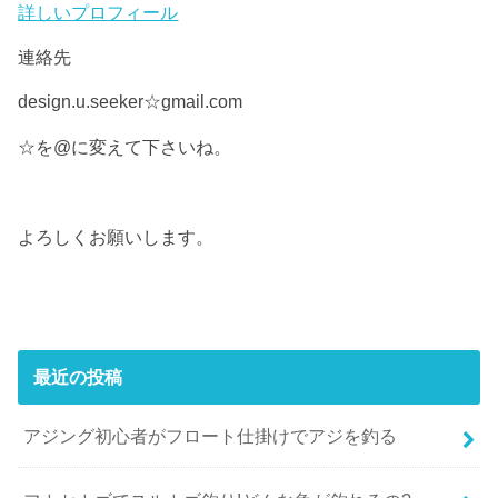
詳しいプロフィール
連絡先
design.u.seeker☆gmail.com
☆を@に変えて下さいね。
よろしくお願いします。
最近の投稿
アジング初心者がフロート仕掛けでアジを釣る