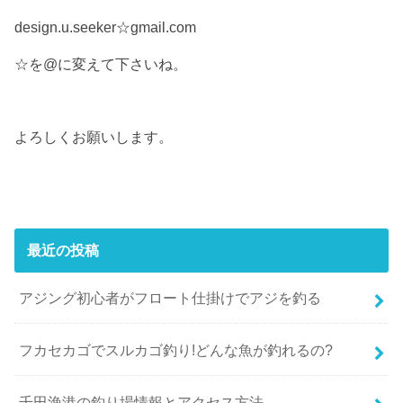
design.u.seeker☆gmail.com
☆を@に変えて下さいね。
よろしくお願いします。
最近の投稿
アジング初心者がフロート仕掛けでアジを釣る
フカセカゴでスルカゴ釣り!どんな魚が釣れるの?
千田漁港の釣り場情報とアクセス方法