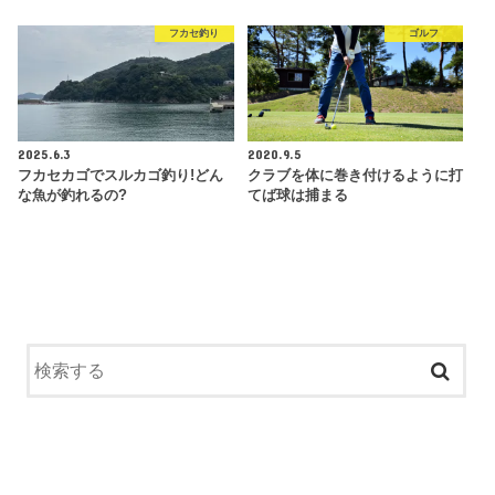
フカセ釣り
ゴルフ
2025.6.3
2020.9.5
フカセカゴでスルカゴ釣り!どん
クラブを体に巻き付けるように打
な魚が釣れるの?
てば球は捕まる