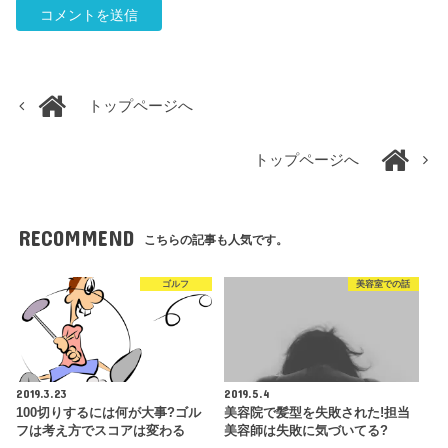
トップページへ
トップページへ
RECOMMEND
こちらの記事も人気です。
ゴルフ
美容室での話
2019.3.23
2019.5.4
100切りするには何が大事?ゴル
美容院で髪型を失敗された!担当
フは考え方でスコアは変わる
美容師は失敗に気づいてる?