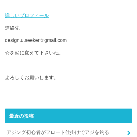
詳しいプロフィール
連絡先
design.u.seeker☆gmail.com
☆を@に変えて下さいね。
よろしくお願いします。
最近の投稿
アジング初心者がフロート仕掛けでアジを釣る