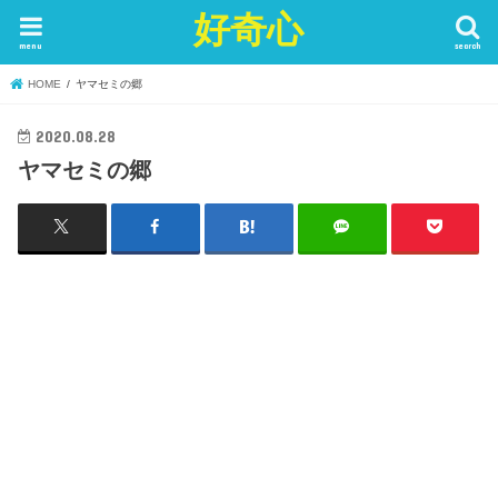
好奇心
menu
search
HOME
ヤマセミの郷
2020.08.28
ヤマセミの郷