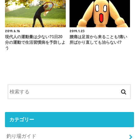
2019.6.16
2019.1.23
現代人の運動量は少ない?1日20
腰痛は足首から来ることも!痛い
分の運動で生活習慣病を予防しよ
所ばかり直しても治らない!?
う
カテゴリー
釣り場ガイド