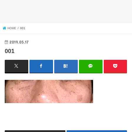
HOME
001
2019.05.17
001