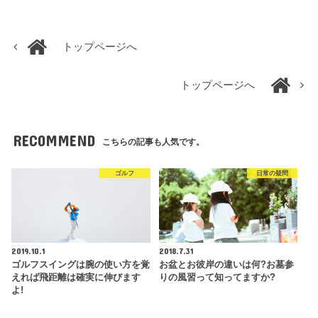
トップページへ
トップページへ
RECOMMEND
こちらの記事も人気です。
ゴルフ
日常の疑問
2019.10.1
2018.7.31
ゴルフスイングは腕の使い方を覚
お盆とお彼岸の違いは何?お墓参
えれば飛距離は確実に伸びます
りの風習って知ってますか?
よ!