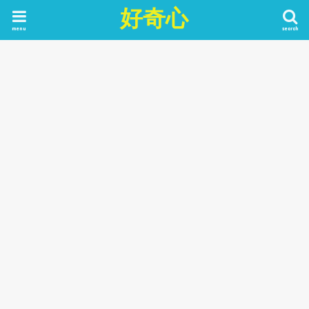
好奇心
menu
search