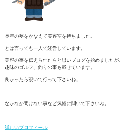
長年の夢をかなえて美容室を持ちました。
とは言っても一人で経営しています。
美容の事を伝えられたらと思いブログを始めましたが、
趣味のゴルフ、釣りの事も載せています。
良かったら覗いて行って下さいね。
なかなか聞けない事など気軽に聞いて下さいね。
詳しいプロフィール