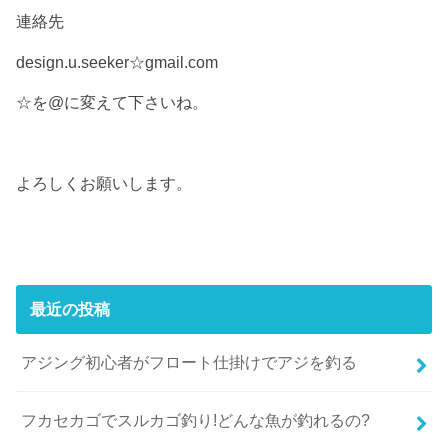
連絡先
design.u.seeker☆gmail.com
☆を@に変えて下さいね。
よろしくお願いします。
最近の投稿
アジング初心者がフロート仕掛けでアジを釣る
フカセカゴでスルカゴ釣り!どんな魚が釣れるの?