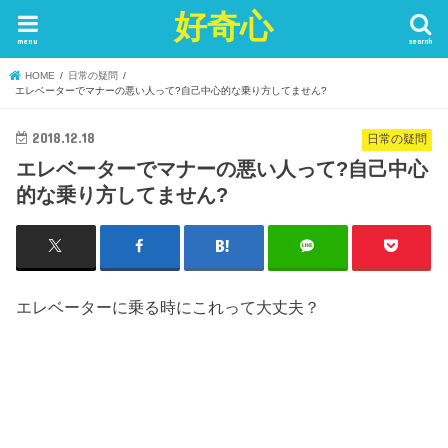
好奇心
menu
search
HOME
日常の疑問
エレベーターでマナーの悪い人って?自己中心的な乗り方してません?
2018.12.18
日常の疑問
エレベーターでマナーの悪い人って?自己中心
的な乗り方してません?
エレベーターに乗る時にこれって大丈夫？