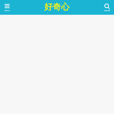
好奇心
menu
search