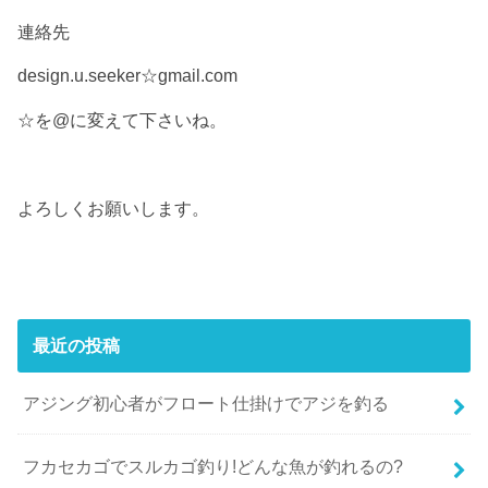
連絡先
design.u.seeker☆gmail.com
☆を@に変えて下さいね。
よろしくお願いします。
最近の投稿
アジング初心者がフロート仕掛けでアジを釣る
フカセカゴでスルカゴ釣り!どんな魚が釣れるの?