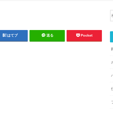
はてブ
送る
Pocket