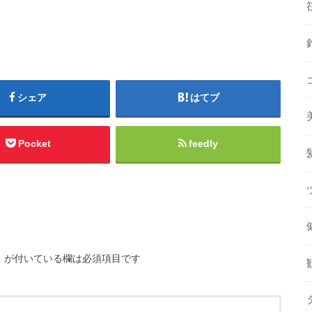
シェア
はてブ
Pocket
feedly
※
が付いている欄は必須項目です