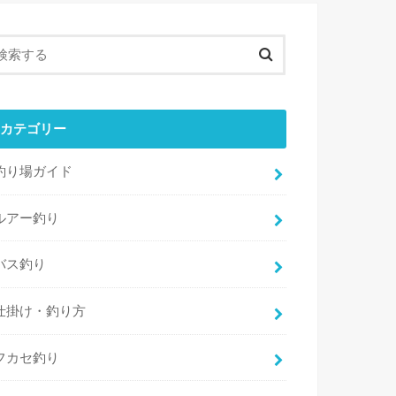
カテゴリー
釣り場ガイド
ルアー釣り
バス釣り
仕掛け・釣り方
フカセ釣り