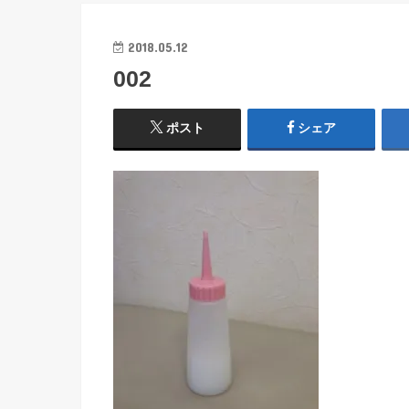
2018.05.12
002
ポスト
シェア