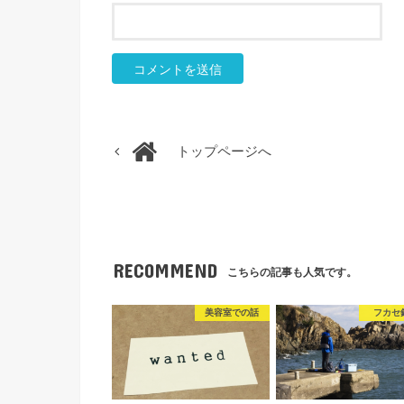
トップページへ
RECOMMEND
こちらの記事も人気です。
美容室での話
フカセ