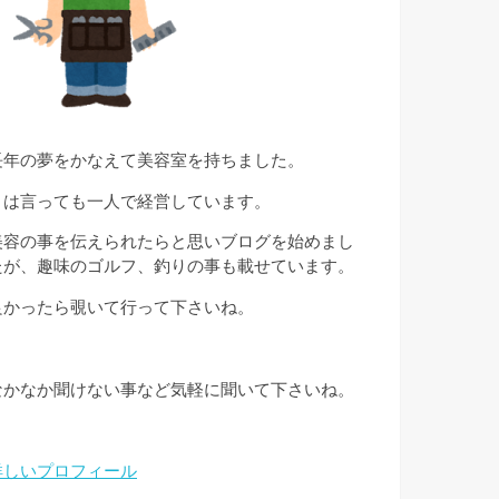
長年の夢をかなえて美容室を持ちました。
とは言っても一人で経営しています。
美容の事を伝えられたらと思いブログを始めまし
たが、趣味のゴルフ、釣りの事も載せています。
良かったら覗いて行って下さいね。
なかなか聞けない事など気軽に聞いて下さいね。
詳しいプロフィール