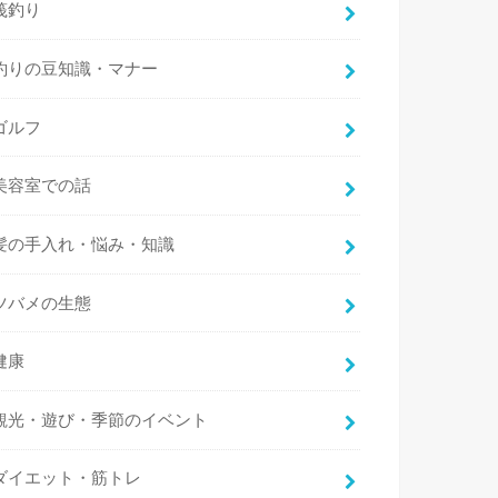
筏釣り
釣りの豆知識・マナー
ゴルフ
美容室での話
髪の手入れ・悩み・知識
ツバメの生態
健康
観光・遊び・季節のイベント
ダイエット・筋トレ