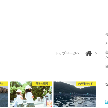
トップページへ
釣り
日常の疑問
釣り場ガイド