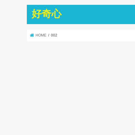
好奇心
HOME
002