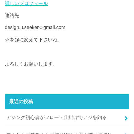
詳しいプロフィール
連絡先
design.u.seeker☆gmail.com
☆を@に変えて下さいね。
よろしくお願いします。
最近の投稿
アジング初心者がフロート仕掛けでアジを釣る