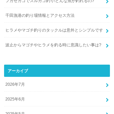
フカセカゴでスルカゴ釣り!どんな魚が釣れるの?
千田漁港の釣り場情報とアクセス方法
ヒラメやマゴチ釣りのタックルは意外とシンプルです
波止からマゴチやヒラメを釣る時に意識したい事は?
アーカイブ
2026年7月
2025年6月
2025年5月