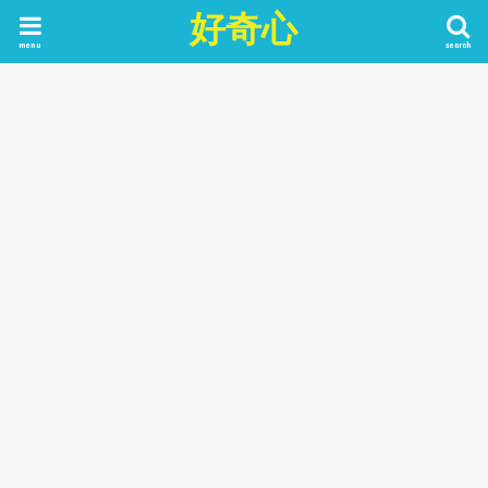
好奇心
menu
search