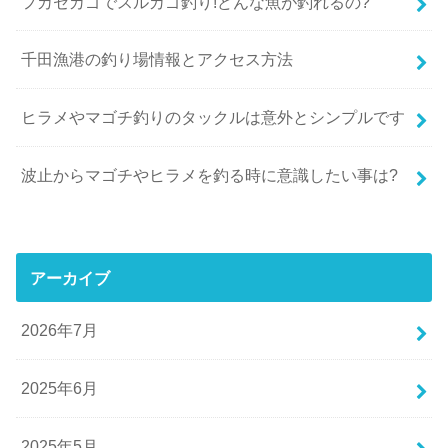
フカセカゴでスルカゴ釣り!どんな魚が釣れるの?
千田漁港の釣り場情報とアクセス方法
ヒラメやマゴチ釣りのタックルは意外とシンプルです
波止からマゴチやヒラメを釣る時に意識したい事は?
アーカイブ
2026年7月
2025年6月
2025年5月