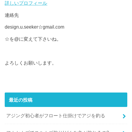
詳しいプロフィール
連絡先
design.u.seeker☆gmail.com
☆を@に変えて下さいね。
よろしくお願いします。
最近の投稿
アジング初心者がフロート仕掛けでアジを釣る