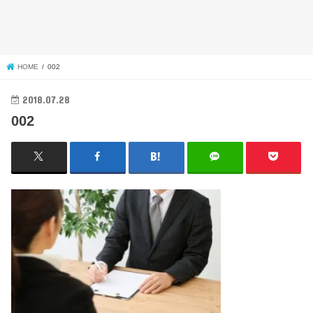
HOME
002
2018.07.28
002