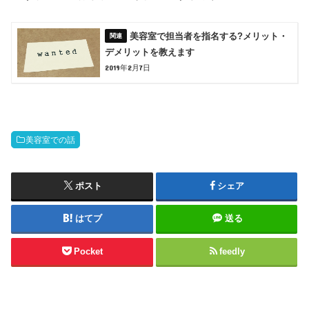
美容室で担当者を指名する?メリット・
デメリットを教えます
2019年2月7日
美容室での話
ポスト
シェア
はてブ
送る
Pocket
feedly