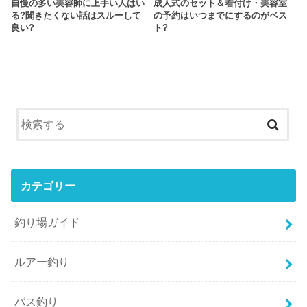
自慢の多い美容師に上手い人はい
成人式のセット＆着付け・美容室
る?聞きたくない話はスルーして
の予約はいつまでにするのがベス
良い?
ト?
カテゴリー
釣り場ガイド
ルアー釣り
バス釣り