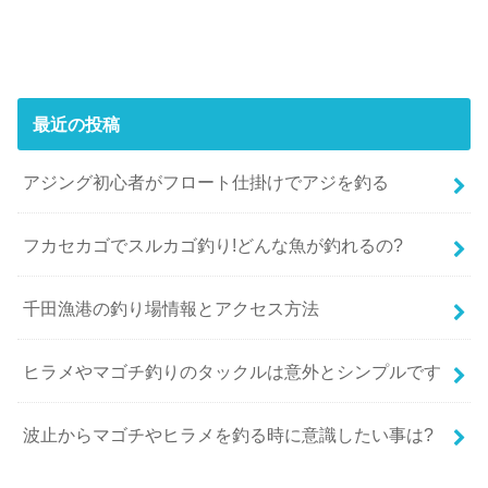
最近の投稿
アジング初心者がフロート仕掛けでアジを釣る
フカセカゴでスルカゴ釣り!どんな魚が釣れるの?
千田漁港の釣り場情報とアクセス方法
ヒラメやマゴチ釣りのタックルは意外とシンプルです
波止からマゴチやヒラメを釣る時に意識したい事は?