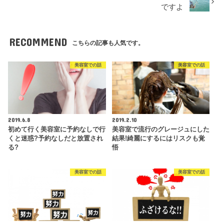
ですよ
RECOMMEND
こちらの記事も人気です。
美容室での話
美容室での話
2019.6.8
2019.2.10
初めて行く美容室に予約なしで行
美容室で流行のグレージュにした
くと迷惑?予約なしだと放置され
結果!綺麗にするにはリスクも覚
る?
悟
美容室での話
美容室での話