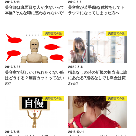
2019.7.14
2019.6.6
美容師は真面目な人が少ないって
美容室が苦手!嫌な体験をしてト
本当?そんな噂に惑わされないで!
ラウマになってしまった方へ
美容室での話
美容室での話
2019.7.25
2020.3.6
美容室で話しかけられたくない時
指名なしの時の新規の担当者は誰
はどうする？無言カットってない
にあたる?指名なしでも料金は変
の?
わる?
美容室での話
美容室での話
2019.7.15
2018.12.11