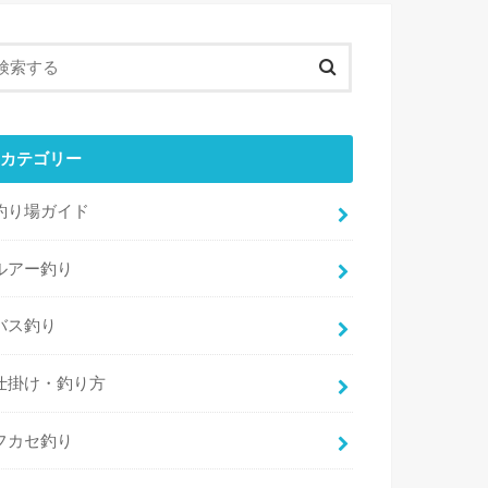
カテゴリー
釣り場ガイド
ルアー釣り
バス釣り
仕掛け・釣り方
フカセ釣り