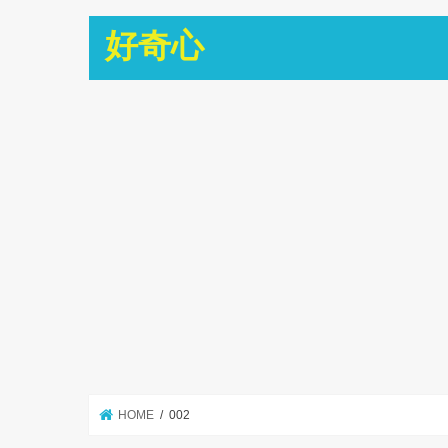
好奇心
HOME
002