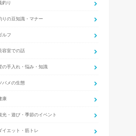
筏釣り
釣りの豆知識・マナー
ゴルフ
美容室での話
髪の手入れ・悩み・知識
ツバメの生態
健康
観光・遊び・季節のイベント
ダイエット・筋トレ