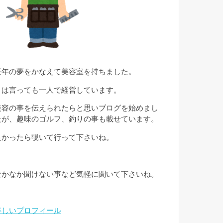
長年の夢をかなえて美容室を持ちました。
とは言っても一人で経営しています。
美容の事を伝えられたらと思いブログを始めまし
たが、趣味のゴルフ、釣りの事も載せています。
良かったら覗いて行って下さいね。
なかなか聞けない事など気軽に聞いて下さいね。
詳しいプロフィール