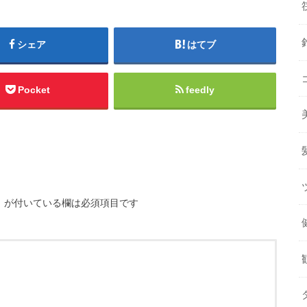
シェア
はてブ
Pocket
feedly
※
が付いている欄は必須項目です