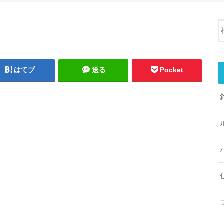
はてブ
送る
Pocket