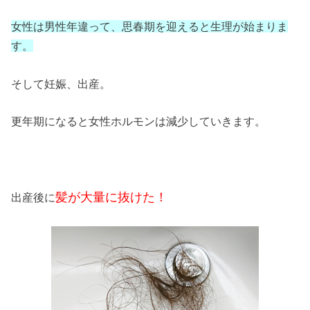
女性は男性年違って、思春期を迎えると生理が始まりま
す。
そして妊娠、出産。
更年期になると女性ホルモンは減少していきます。
髪が大量に抜けた！
出産後に