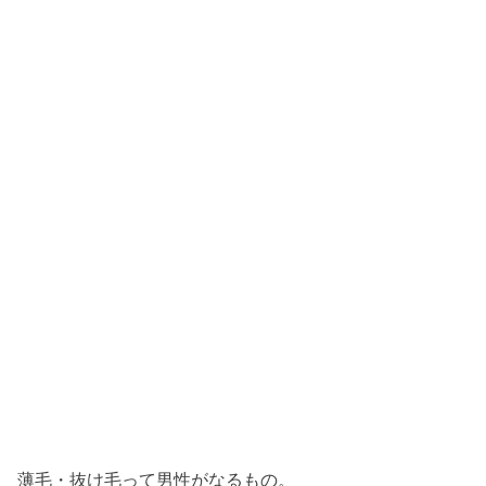
薄毛・抜け毛って男性がなるもの。