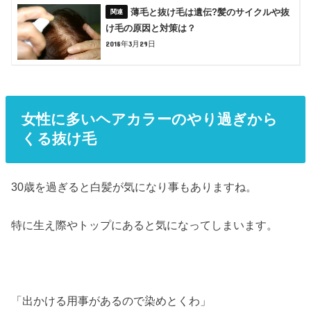
薄毛と抜け毛は遺伝?髪のサイクルや抜
け毛の原因と対策は？
2018年3月29日
女性に多いヘアカラーのやり過ぎから
くる抜け毛
30歳を過ぎると白髪が気になり事もありますね。
特に生え際やトップにあると気になってしまいます。
「出かける用事があるので染めとくわ」