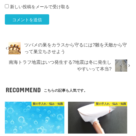
新しい投稿をメールで受け取る
ツバメの巣をカラスから守るには?雛を天敵から守
って巣立ちさせよう
南海トラフ地震はいつ発生する?地震は冬に発生し
やすいって本当?
RECOMMEND
こちらの記事も人気です。
髪の手入れ・悩み・知識
髪の手入れ・悩み・知識