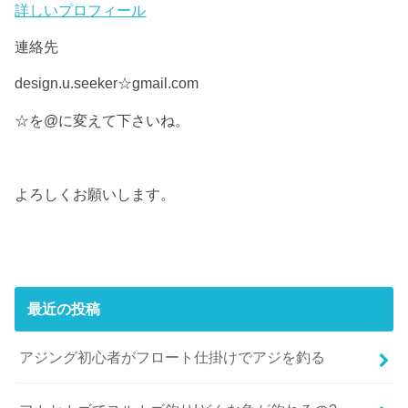
詳しいプロフィール
連絡先
design.u.seeker☆gmail.com
☆を@に変えて下さいね。
よろしくお願いします。
最近の投稿
アジング初心者がフロート仕掛けでアジを釣る