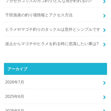
フカセカゴでスルカゴ釣り!どんな魚が釣れるの?
千田漁港の釣り場情報とアクセス方法
ヒラメやマゴチ釣りのタックルは意外とシンプルです
波止からマゴチやヒラメを釣る時に意識したい事は?
アーカイブ
2026年7月
2025年6月
2025年5月