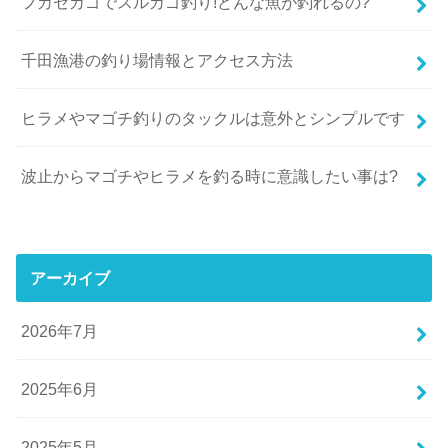
フカセカゴでスルカゴ釣り!どんな魚が釣れるの?
千田漁港の釣り場情報とアクセス方法
ヒラメやマゴチ釣りのタックルは意外とシンプルです
波止からマゴチやヒラメを釣る時に意識したい事は?
アーカイブ
2026年7月
2025年6月
2025年5月