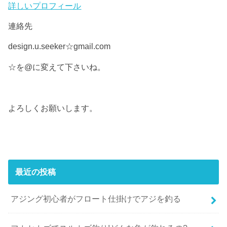
詳しいプロフィール
連絡先
design.u.seeker☆gmail.com
☆を@に変えて下さいね。
よろしくお願いします。
最近の投稿
アジング初心者がフロート仕掛けでアジを釣る