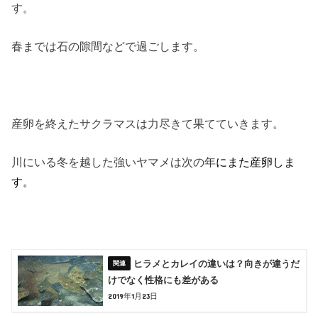
す。
春までは石の隙間などで過ごします。
産卵を終えたサクラマスは力尽きて果てていきます。
川にいる冬を越した強いヤマメは次の年
にまた産卵しま
す。
ヒラメとカレイの違いは？向きが違うだ
けでなく性格にも差がある
2019年1月23日