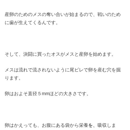
産卵のためのメスの奪い合いが始まるので、戦いのため
に歯が生えてくるんです。
そして、決闘に買ったオスがメスと産卵を始めます。
メスは流れで流されないように尾ビレで卵を産む穴を掘
ります。
卵はおよそ直径５mmほどの大きさです。
卵はかえっても、お腹にある袋から栄養
を、
吸収しま