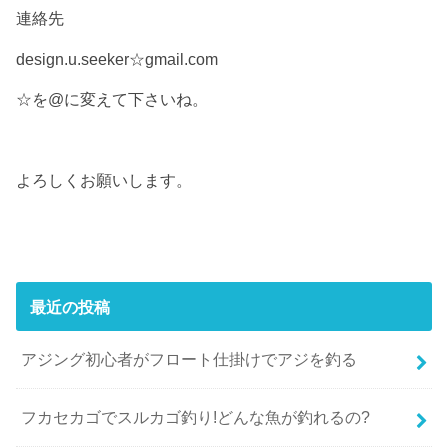
連絡先
design.u.seeker☆gmail.com
☆を@に変えて下さいね。
よろしくお願いします。
最近の投稿
アジング初心者がフロート仕掛けでアジを釣る
フカセカゴでスルカゴ釣り!どんな魚が釣れるの?