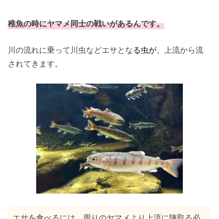
稚魚の時にヤマメ同士の戦いがあるんです。
川の流れに乗って川虫などエサとな
る虫が、
上流から流
されてきます。
エサを食べるには、周りのヤマメより上流に陣取る必