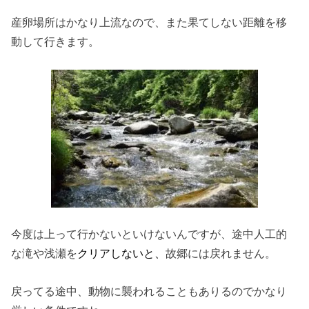
産卵場所はかなり上流なので、また果てしない距離を移
動して行きます。
今度は上って行かないといけないんですが、途中人工的
な滝や浅瀬を
クリアしないと、
故郷には戻れません。
戻ってる途中、動物に襲われることもありるのでかなり