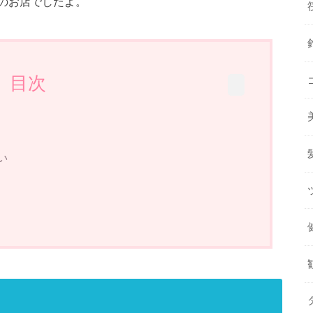
のお店でしたよ。
目次
い