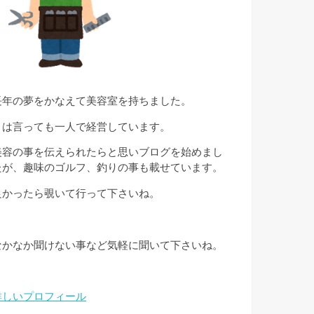
長年の夢をかなえて美容室を持ちました。
とは言っても一人で経営しています。
美容の事を伝えられたらと思いブログを始めまし
たが、趣味のゴルフ、釣りの事も載せています。
良かったら覗いて行って下さいね。
なかなか聞けない事など気軽に聞いて下さいね。
詳しいプロフィール