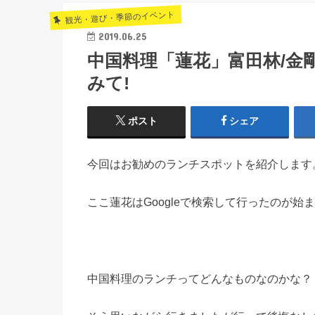
観光・遊び・季節のイベント
2019.06.25
中国料理「蓮花」富田林/金
みて!
ポスト
シェア
今回はお勧めのランチスポットを紹介します
ここ蓮花はGoogleで検索して行ったのが
中国料理のランチってどんなものなのかな？