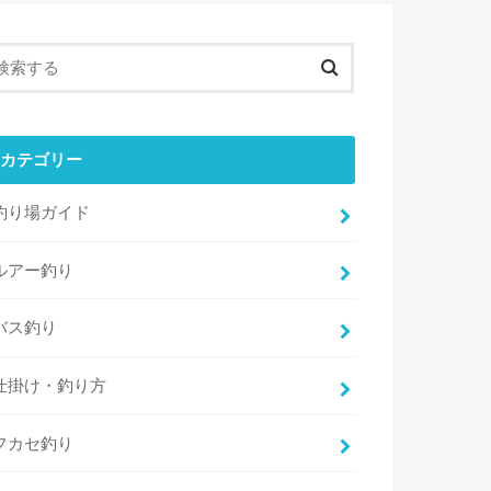
カテゴリー
釣り場ガイド
ルアー釣り
バス釣り
仕掛け・釣り方
フカセ釣り