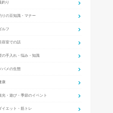
筏釣り
釣りの豆知識・マナー
ゴルフ
美容室での話
髪の手入れ・悩み・知識
ツバメの生態
健康
観光・遊び・季節のイベント
ダイエット・筋トレ