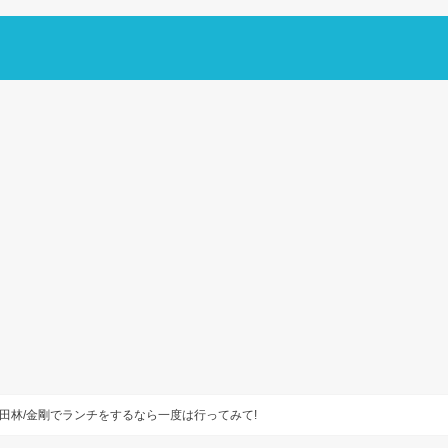
田林/金剛でランチをするなら一度は行ってみて!