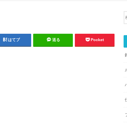
はてブ
送る
Pocket