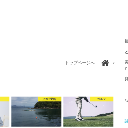
トップページへ
康
フカセ釣り
ゴルフ