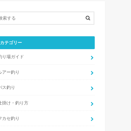
カテゴリー
釣り場ガイド
ルアー釣り
バス釣り
仕掛け・釣り方
フカセ釣り