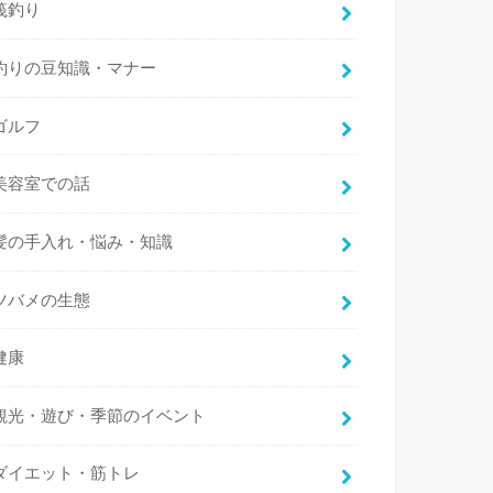
筏釣り
釣りの豆知識・マナー
ゴルフ
美容室での話
髪の手入れ・悩み・知識
ツバメの生態
健康
観光・遊び・季節のイベント
ダイエット・筋トレ