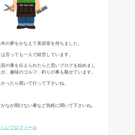
長年の夢をかなえて美容室を持ちました。
とは言っても一人で経営しています。
美容の事を伝えられたらと思いブログを始めまし
たが、趣味のゴルフ、釣りの事も載せています。
良かったら覗いて行って下さいね。
なかなか聞けない事など気軽に聞いて下さいね。
詳しいプロフィール