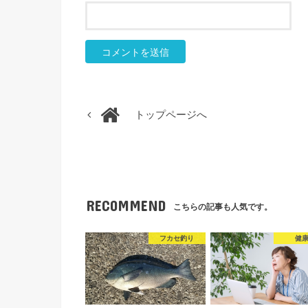
トップページへ
RECOMMEND
こちらの記事も人気です。
フカセ釣り
健