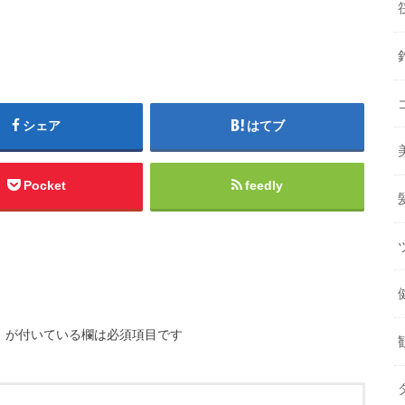
シェア
はてブ
Pocket
feedly
※
が付いている欄は必須項目です