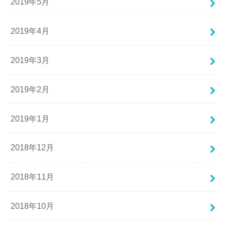
2019年5月
2019年4月
2019年3月
2019年2月
2019年1月
2018年12月
2018年11月
2018年10月