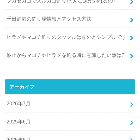
フカセカゴでスルカゴ釣り!どんな魚が釣れるの?
千田漁港の釣り場情報とアクセス方法
ヒラメやマゴチ釣りのタックルは意外とシンプルです
波止からマゴチやヒラメを釣る時に意識したい事は?
アーカイブ
2026年7月
2025年6月
2025年5月