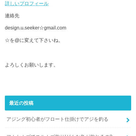
詳しいプロフィール
連絡先
design.u.seeker☆gmail.com
☆を@に変えて下さいね。
よろしくお願いします。
最近の投稿
アジング初心者がフロート仕掛けでアジを釣る